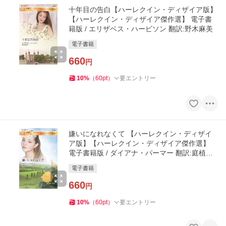
十年目の告白【ハーレクイン・ディザイア版】
【ハーレクイン・ディザイア傑作選】 電子書
籍版 / エリザベス・ハービソン 翻訳:野木麻美
電子書籍
660
円
10
%
（
60
pt
）
要エントリー
嫌いになれなくて 【ハーレクイン・ディザイ
ア版】【ハーレクイン・ディザイア傑作選】
電子書籍版 / ダイアナ・パーマー 翻訳:庭植奈
穂子
電子書籍
660
円
10
%
（
60
pt
）
要エントリー