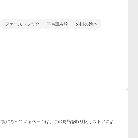
ファーストブック
学習読み物
外国の絵本
ご覧になっているページは、この
商品
を取り扱うストアによ