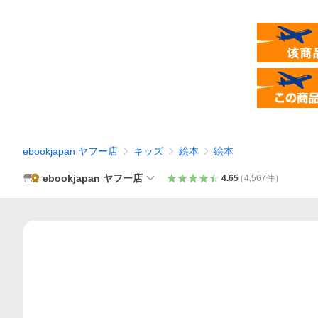
ebookjapan ヤフー店
キッズ
絵本
絵本
ebookjapan ヤフー店
4.65
（
4,567
件
）