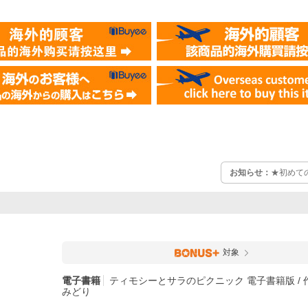
お知らせ：
★初めて
対象
電子書籍
ティモシーとサラのピクニック 電子書籍版 / 
みどり