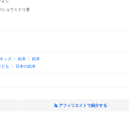
かよし
バショウミドリ巻
キッズ
絵本
絵本
子ども
日本の絵本
アフィリエイトで紹介する