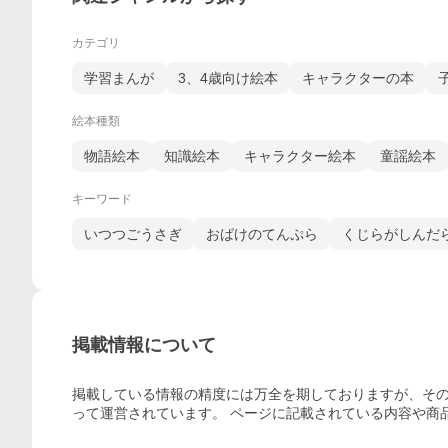
カテゴリ
学習まんが
3、4歳向け絵本
キャラクターの本
絵本種類
物語絵本
知識絵本
キャラクター絵本
童謡絵本
キーワード
いつつごうさぎ
おばけのてんぷら
くじらがしんだ
掲載情報について
掲載している情報の精度には万全を期しておりますが、その
って運営されています。 ページに記載されている内容
や商