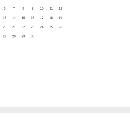
6
7
8
9
10
11
12
13
14
15
16
17
18
19
20
21
22
23
24
25
26
27
28
29
30