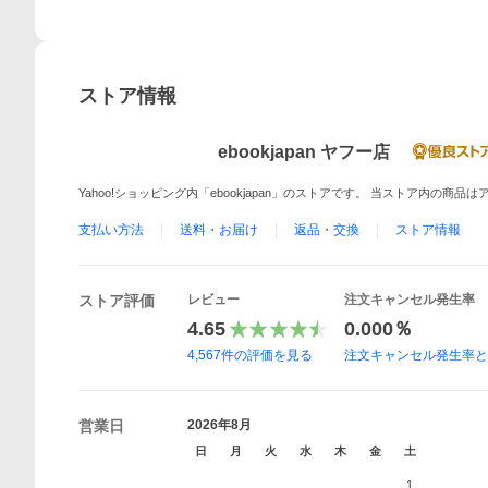
ストア情報
ebookjapan ヤフー店
Yahoo!ショッピング内「ebookjapan」のストアです。 当ストア内の商
支払い方法
送料・お届け
返品・交換
ストア情報
ストア評価
レビュー
注文キャンセル発生率
4.65
0.000％
4,567
件の評価を見る
注文キャンセル発生率
営業日
2026年8月
日
月
火
水
木
金
土
1