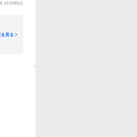
/6 10:00
時点
覧を見る