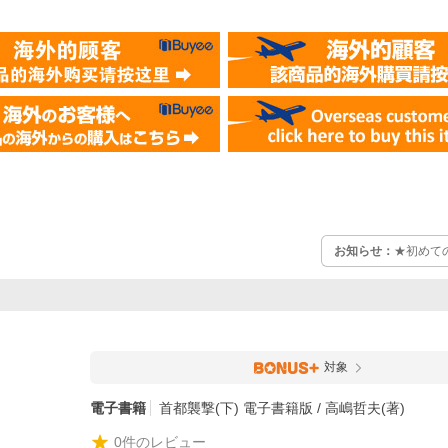
お知らせ：
★初めて
対象
電子書籍
首都襲撃(下) 電子書籍版 / 高嶋哲夫(著)
0
件のレビュー