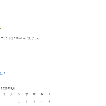
品はアプリからはご購入いただけません。
とは？
2026年9月
日
月
火
水
木
金
土
1
2
3
4
5