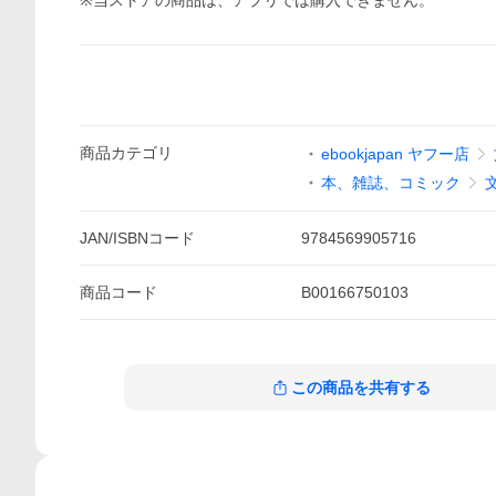
※当ストアの商品は、アプリでは購入できません。
商品
カテゴリ
ebookjapan ヤフー店
本、雑誌、コミック
JAN/ISBNコード
9784569905716
商品
コード
B00166750103
この商品を共有する