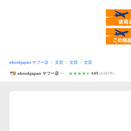
ebookjapan ヤフー店
文芸
文芸
文芸
ebookjapan ヤフー店
4.65
（
4,567
件
）