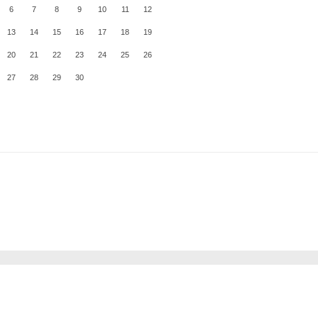
6
7
8
9
10
11
12
13
14
15
16
17
18
19
20
21
22
23
24
25
26
27
28
29
30