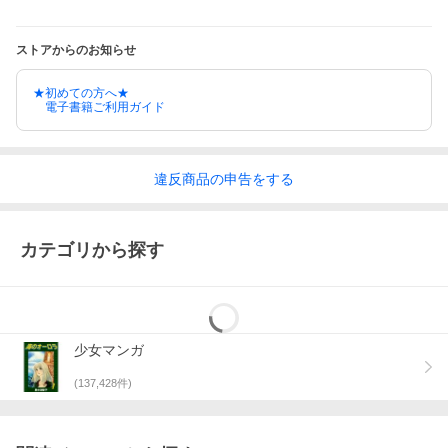
ストアからのお知らせ
★初めての方へ★
電子書籍ご利用ガイド
違反
商品の
申告をする
カテゴリから探す
少女マンガ
(
137,428
件)