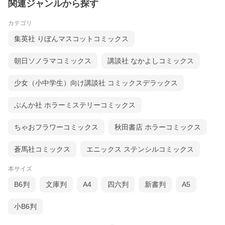
関連ジャンルから探す
カテゴリ
集英社 りぼんマスコットコミックス
朝日ソノラマコミックス
講談社 なかよしコミックス
少女（小中学生）向け講談社 コミックスデラックス
ぶんか社 ホラーミステリーコミックス
ちゃおフラワーコミックス
秋田書店 ホラーコミックス
蒼馬社コミックス
エニックス ステンシルコミックス
本サイズ
B6判
文庫判
A4
四六判
新書判
A5
小B6判