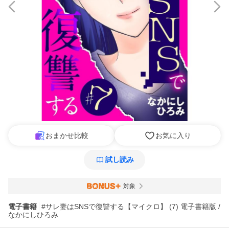
おまかせ比較
お気に入り
試し読み
対象
電子書籍
#サレ妻はSNSで復讐する【マイクロ】 (7) 電子書籍版 /
なかにしひろみ