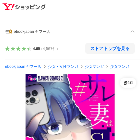
ebookjapan ヤフー店
ストアトップを見る
4.65
（
4,567
件
）
ebookjapan ヤフー店
少女・女性マンガ
少女マンガ
少女マンガ
1
/
1