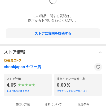
この
商品
に関する質問は、
以下からお問い合わせください。
ストアに質問を投稿する
ストア情報
ebookjapan ヤフー店
ストア評価
注文キャンセル発生率
4.65
0.00％
4,567
件の評価を見る
注文キャンセル発生率とは？
支払い方法
送料について
販売条件