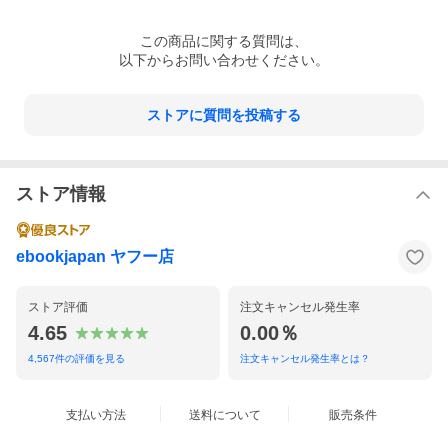
この
商品
に関する質問は、
以下からお問い合わせください。
ストアに質問を投稿する
ストア情報
ebookjapan ヤフー店
ストア評価
注文キャンセル発生率
4.65
0.00％
4,567
件の評価を見る
注文キャンセル発生率とは？
支払い方法
送料について
販売条件