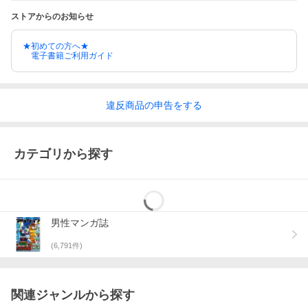
ストアからのお知らせ
★初めての方へ★
電子書籍ご利用ガイド
違反
商品の
申告をする
カテゴリから探す
男性マンガ誌
(
6,791
件)
関連ジャンルから探す