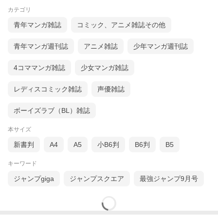
カテゴリ
青年マンガ雑誌
コミック、アニメ雑誌その他
青年マンガ週刊誌
アニメ雑誌
少年マンガ週刊誌
4コママンガ雑誌
少女マンガ雑誌
レディスコミック雑誌
声優雑誌
ボーイズラブ（BL）雑誌
本サイズ
新書判
A4
A5
小B6判
B6判
B5
キーワード
ジャンプgiga
ジャンプスクエア
最強ジャンプ9月号