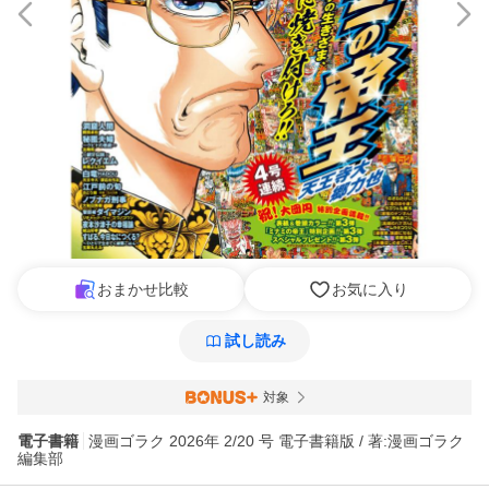
おまかせ比較
お気に入り
試し読み
対象
電子書籍
漫画ゴラク 2026年 2/20 号 電子書籍版 / 著:漫画ゴラク
編集部