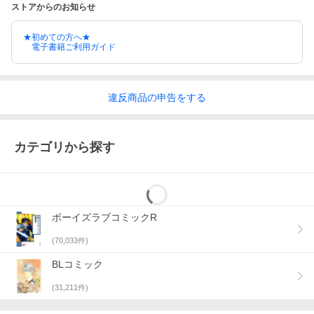
ストアからのお知らせ
★初めての方へ★
電子書籍ご利用ガイド
違反
商品の
申告をする
カテゴリから探す
ボーイズラブコミックR
(
70,033
件)
BLコミック
(
31,211
件)