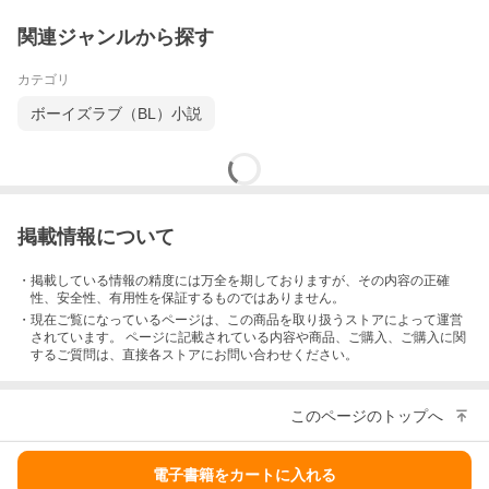
関連ジャンルから探す
カテゴリ
ボーイズラブ（BL）小説
掲載情報について
・掲載している情報の精度には万全を期しておりますが、その内容の正確
性、安全性、有用性を保証するものではありません。
・現在ご覧になっているページは、この
商品
を取り扱うストアによって運営
されています。 ページに記載されている内容
や商品、ご購入
、ご購入に関
するご質問は、直接各ストアにお問い合わせください。
このページのトップへ
電子書籍をカートに入れる