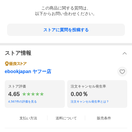
この
商品
に関する質問は、
以下からお問い合わせください。
ストアに質問を投稿する
ストア情報
ebookjapan ヤフー店
ストア評価
注文キャンセル発生率
4.65
0.00％
4,567
件の評価を見る
注文キャンセル発生率とは？
支払い方法
送料について
販売条件