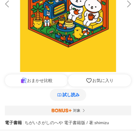
おまかせ比較
お気に入り
試し読み
対象
電子書籍
ちがいさがしのへや 電子書籍版 / 著:shimizu