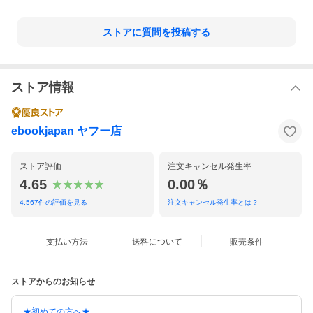
ストアに質問を投稿する
ストア情報
ebookjapan ヤフー店
ストア評価
注文キャンセル発生率
4.65
0.00％
4,567
件の評価を見る
注文キャンセル発生率とは？
支払い方法
送料について
販売条件
ストアからのお知らせ
★初めての方へ★