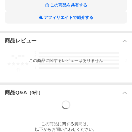
この商品を共有する
アフィリエイトで紹介する
商品レビュー
-.--
5
4
この
商品
に関するレビューはありません
3
2
1
-
件
商品Q&A
（
0
件）
この
商品
に関する質問は、
以下からお問い合わせください。