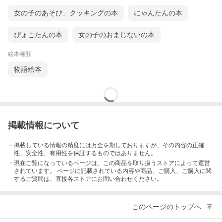
女の子のあそび、クッキングの本
にゃんたんの本
ぴょこたんの本
女の子のおまじないの本
絵本種類
物語絵本
掲載情報について
・掲載している情報の精度には万全を期しておりますが、その内容の正確
性、安全性、有用性を保証するものではありません。
・現在ご覧になっているページは、この
商品
を取り扱うストアによって運営
されています。 ページに記載されている内容
や商品、ご購入
、ご購入に関
するご質問は、直接各ストアにお問い合わせください。
このページのトップへ