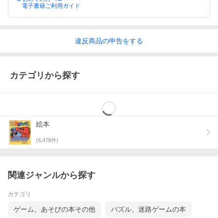
電子書籍ご利用ガイド
違反
商品の
申告をする
カテゴリから探す
絵本
(
6,478
件)
関連ジャンルから探す
カテゴリ
ゲーム、あそびの本その他
パズル、迷路ゲームの本