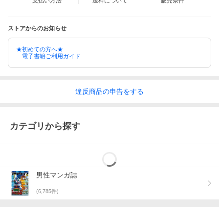
支払い方法
送料について
販売条件
ストアからのお知らせ
★初めての方へ★
電子書籍ご利用ガイド
違反
商品の
申告をする
カテゴリから探す
男性マンガ誌
(
6,785
件)