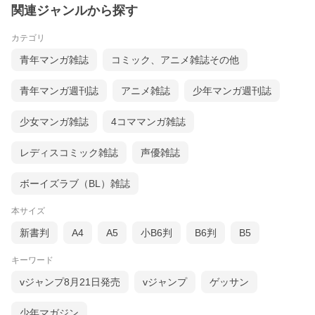
関連ジャンルから探す
カテゴリ
青年マンガ雑誌
コミック、アニメ雑誌その他
青年マンガ週刊誌
アニメ雑誌
少年マンガ週刊誌
少女マンガ雑誌
4コママンガ雑誌
レディスコミック雑誌
声優雑誌
ボーイズラブ（BL）雑誌
本サイズ
新書判
A4
A5
小B6判
B6判
B5
キーワード
vジャンプ8月21日発売
vジャンプ
ゲッサン
少年マガジン