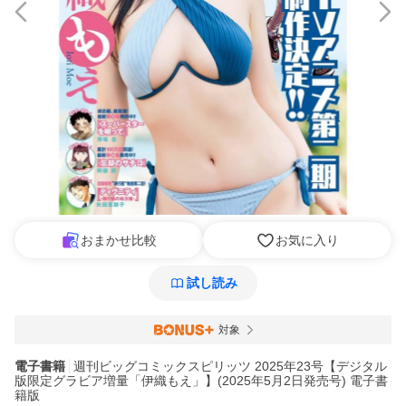
おまかせ比較
お気に入り
試し読み
対象
電子書籍
週刊ビッグコミックスピリッツ 2025年23号【デジタル
版限定グラビア増量「伊織もえ」】(2025年5月2日発売号) 電子書
籍版