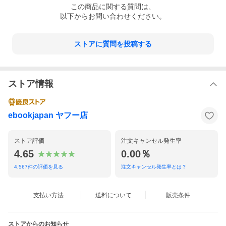
この
商品
に関する質問は、
以下からお問い合わせください。
ストアに質問を投稿する
ストア情報
ebookjapan ヤフー店
ストア評価
注文キャンセル発生率
4.65
0.00％
4,567
件の評価を見る
注文キャンセル発生率とは？
支払い方法
送料について
販売条件
ストアからのお知らせ