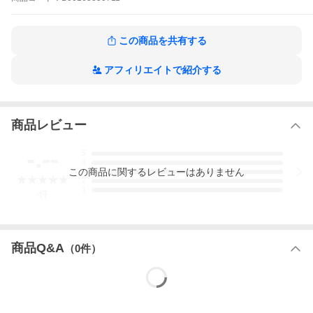
この商品を共有する
アフィリエイトで紹介する
商品レビュー
-.--
5
4
この
商品
に関するレビューはありません
3
2
1
-
件
商品Q&A
（
0
件）