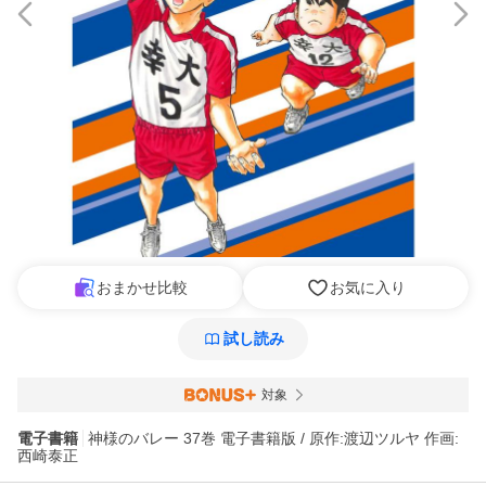
おまかせ比較
お気に入り
試し読み
対象
電子書籍
神様のバレー 37巻 電子書籍版 / 原作:渡辺ツルヤ 作画:
西崎泰正