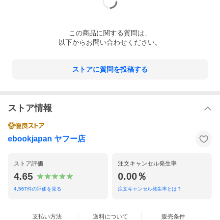
この
商品
に関する質問は、
以下からお問い合わせください。
ストアに質問を投稿する
ストア情報
ebookjapan ヤフー店
ストア評価
注文キャンセル発生率
4.65
0.00％
4,567
件の評価を見る
注文キャンセル発生率とは？
支払い方法
送料について
販売条件