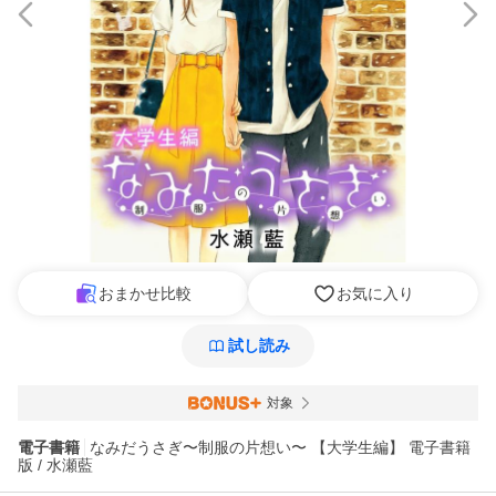
おまかせ比較
お気に入り
試し読み
対象
電子書籍
なみだうさぎ〜制服の片想い〜 【大学生編】 電子書籍
版 / 水瀬藍