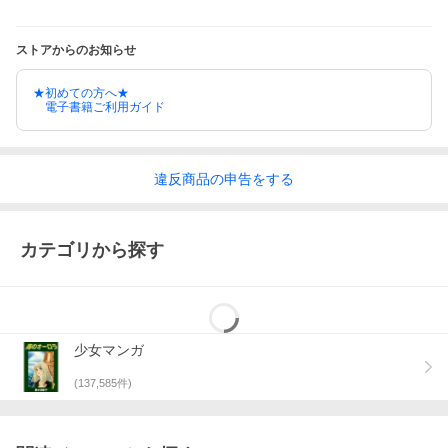
ストアからのお知らせ
★初めての方へ★
電子書籍ご利用ガイド
違反
商品の
申告をする
カテゴリから探す
少女マンガ
(
137,585
件)