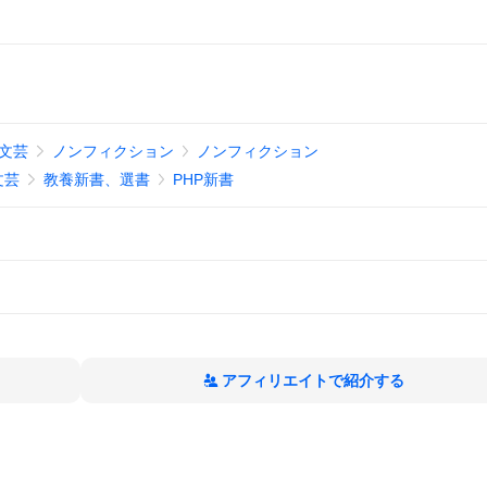
文芸
ノンフィクション
ノンフィクション
文芸
教養新書、選書
PHP新書
アフィリエイトで紹介する