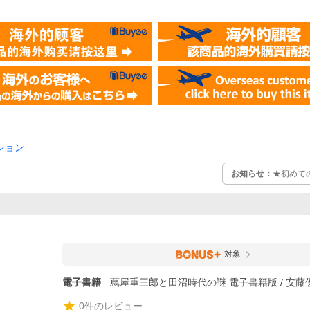
ション
お知らせ：
★初めて
対象
電子書籍
蔦屋重三郎と田沼時代の謎 電子書籍版 / 安藤優
0
件のレビュー