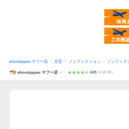
ebookjapan ヤフー店
文芸
ノンフィクション
ノンフィク
ebookjapan ヤフー店
4.65
（
4,567
件
）