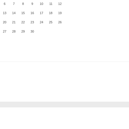
6
7
8
9
10
11
12
13
14
15
16
17
18
19
20
21
22
23
24
25
26
27
28
29
30