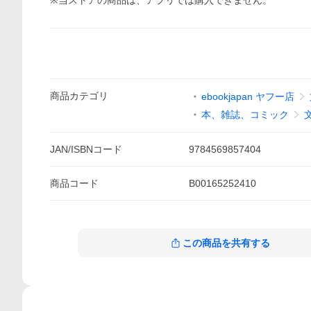
※当ストアの商品は、アプリでは購入できません。
商品
カテゴリ
ebookjapan ヤフー店
本、雑誌、コミック
JAN/ISBNコード
9784569857404
商品
コード
B00165252410
この商品を共有する