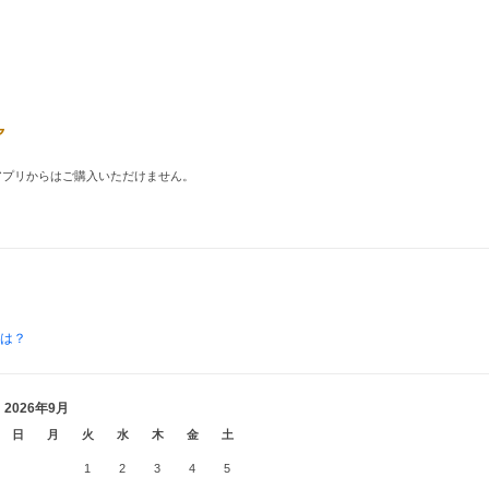
品はアプリからはご購入いただけません。
とは？
2026年9月
日
月
火
水
木
金
土
1
2
3
4
5