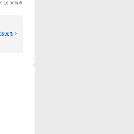
/9 18:00
時点
覧を見る