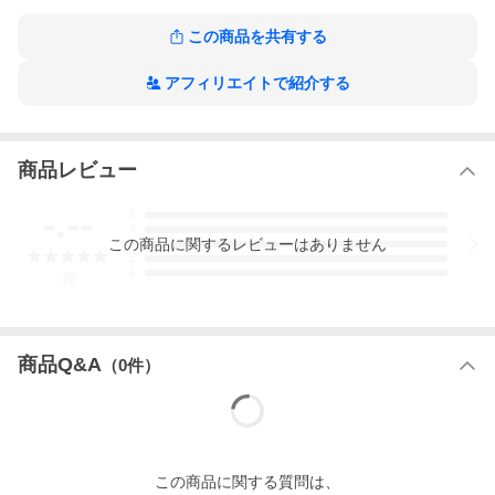
この商品を共有する
アフィリエイトで紹介する
商品レビュー
-.--
5
4
この
商品
に関するレビューはありません
3
2
1
-
件
商品Q&A
（
0
件）
この
商品
に関する質問は、