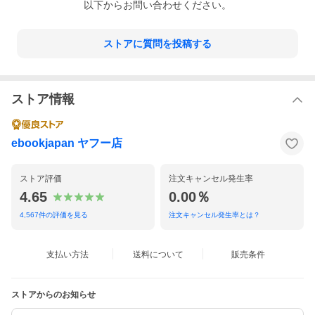
以下からお問い合わせください。
ストアに質問を投稿する
ストア情報
ebookjapan ヤフー店
ストア評価
注文キャンセル発生率
4.65
0.00％
4,567
件の評価を見る
注文キャンセル発生率とは？
支払い方法
送料について
販売条件
ストアからのお知らせ