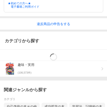
★初めての方へ★
電子書籍ご利用ガイド
違反
商品の
申告をする
カテゴリから探す
趣味・実用
(
106,573
件)
関連ジャンルから探す
カテゴリ
自己啓発の本その他
成功哲学の本
学習法、記憶術の本