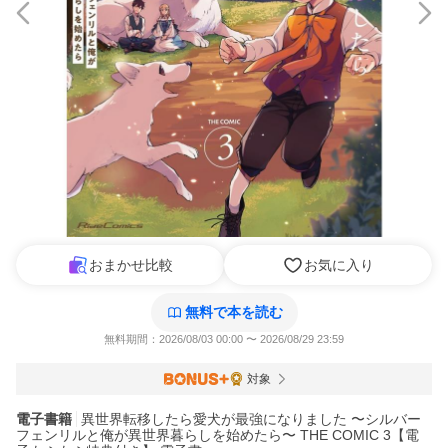
おまかせ比較
お気に入り
無料で本を読む
無料期間：2026/08/03 00:00 〜 2026/08/29 23:59
対象
電子書籍
異世界転移したら愛犬が最強になりました 〜シルバー
フェンリルと俺が異世界暮らしを始めたら〜 THE COMIC 3【電