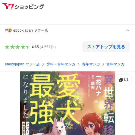
ebookjapan ヤフー店
ストアトップを見る
4.65
（
4,567
件
）
ebookjapan ヤフー店
少年・青年マンガ
青年マンガ
青年マンガ
1
/
1