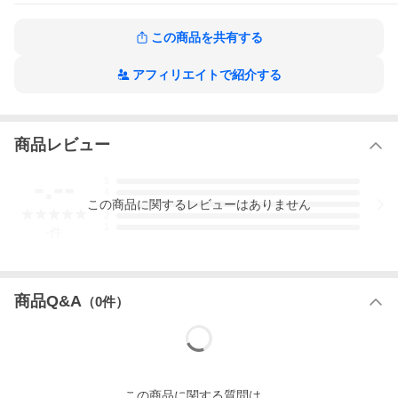
この商品を共有する
アフィリエイトで紹介する
商品レビュー
-.--
5
4
この
商品
に関するレビューはありません
3
2
1
-
件
商品Q&A
（
0
件）
この
商品
に関する質問は、