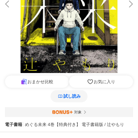
おまかせ比較
お気に入り
試し読み
対象
電子書籍
めぐる未来 4巻【特典付き】 電子書籍版 / 辻やもり