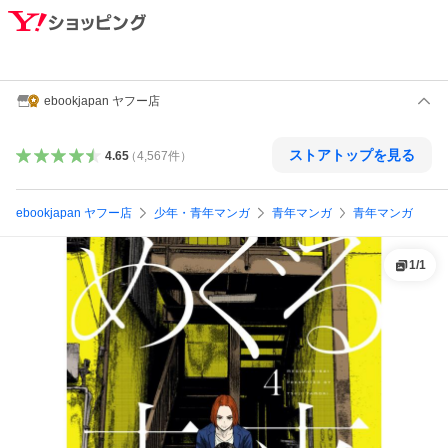
ebookjapan ヤフー店
ストアトップを見る
4.65
（
4,567
件
）
ebookjapan ヤフー店
少年・青年マンガ
青年マンガ
青年マンガ
1
/
1