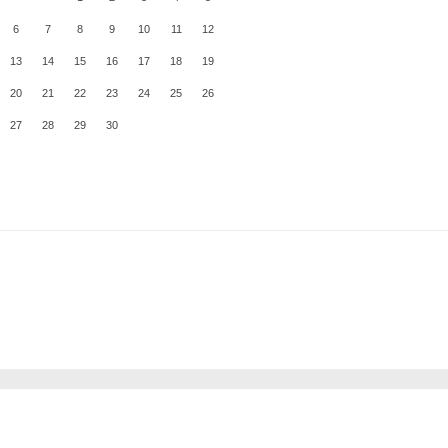
6
7
8
9
10
11
12
13
14
15
16
17
18
19
20
21
22
23
24
25
26
27
28
29
30