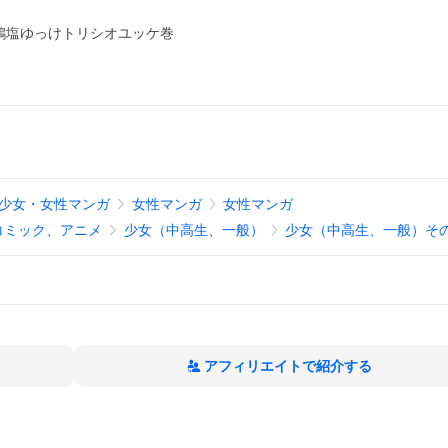
鶏塩ゆっけトリシオユッケ巻
少女・女性マンガ
女性マンガ
女性マンガ
コミック、アニメ
少女（中高生、一般）
少女（中高生、一般）そ
アフィリエイトで紹介する