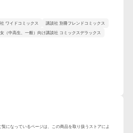
社 ワイドコミックス
講談社 別冊フレンドコミックス
女（中高生、一般）向け講談社 コミックスデラックス
ご覧になっているページは、この
商品
を取り扱うストアによ