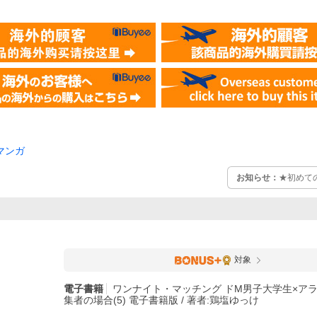
マンガ
お知らせ：
★初めて
対象
電子書籍
ワンナイト・マッチング ドM男子大学生×ア
集者の場合(5) 電子書籍版 / 著者:鶏塩ゆっけ