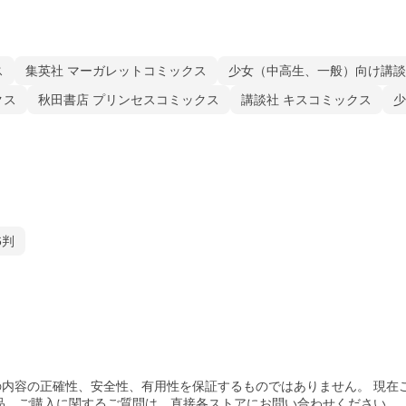
ス
集英社 マーガレットコミックス
少女（中高生、一般）向け講談
クス
秋田書店 プリンセスコミックス
講談社 キスコミックス
少
6判
内容の正確性、安全性、有用性を保証するものではありません。 現在
品、ご購入
に関するご質問は、直接各ストアにお問い合わせください。