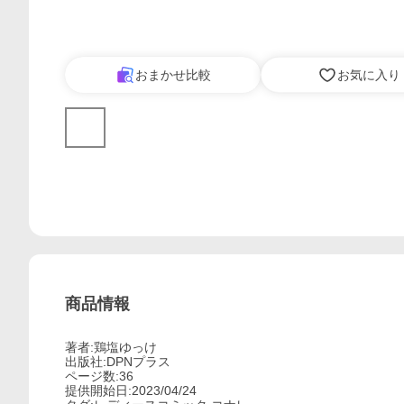
おまかせ比較
お気に入り
商品情報
著者:鶏塩ゆっけ
出版社:DPNプラス
ページ数:36
提供開始日:2023/04/24