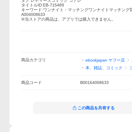
タグ:レディースコミック コナレ
タイトルID:EB-715489
キーワード:ワンナイト・マッチングワンナイトマッチング
A004008633
※当ストアの商品は、アプリでは購入できません。
商品
カテゴリ
ebookjapan ヤフー店
本、雑誌、コミック
商品
コード
B00164008633
この商品を共有する