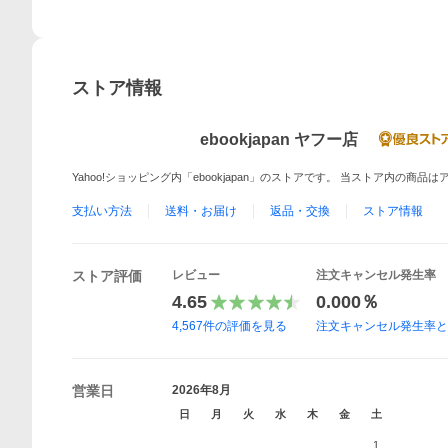
ストア情報
ebookjapan ヤフー店
Yahoo!ショッピング内「ebookjapan」のストアです。 当ストア内の商
支払い方法
送料・お届け
返品・交換
ストア情報
ストア評価
レビュー
注文キャンセル発生率
4.65
0.000％
4,567
件の評価を見る
注文キャンセル発生率
営業日
2026年8月
日
月
火
水
木
金
土
1