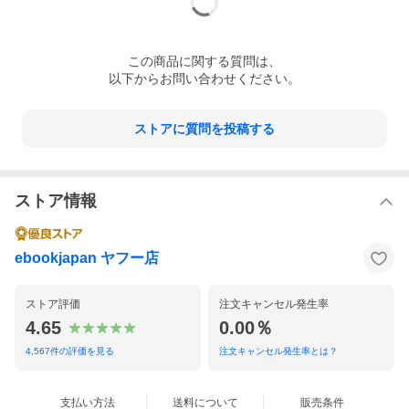
この
商品
に関する質問は、
以下からお問い合わせください。
ストアに質問を投稿する
ストア情報
ebookjapan ヤフー店
ストア評価
注文キャンセル発生率
4.65
0.00％
4,567
件の評価を見る
注文キャンセル発生率とは？
支払い方法
送料について
販売条件