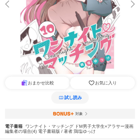
おまかせ比較
お気に入り
試し読み
対象
電子書籍
ワンナイト・マッチング ドM男子大学生×アラサー漫画
編集者の場合(4) 電子書籍版 / 著者:鶏塩ゆっけ