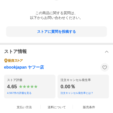
この
商品
に関する質問は、
以下からお問い合わせください。
ストアに質問を投稿する
ストア情報
ebookjapan ヤフー店
ストア評価
注文キャンセル発生率
4.65
0.00％
4,567
件の評価を見る
注文キャンセル発生率とは？
支払い方法
送料について
販売条件