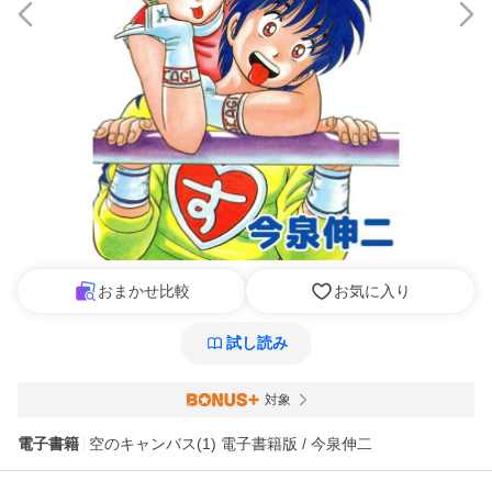
おまかせ比較
お気に入り
試し読み
対象
電子書籍
空のキャンバス(1) 電子書籍版 / 今泉伸二