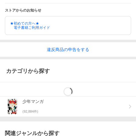
ストアからのお知らせ
★初めての方へ★
電子書籍ご利用ガイド
違反
商品の
申告をする
カテゴリから探す
少年マンガ
(
92,884
件)
関連ジャンルから探す