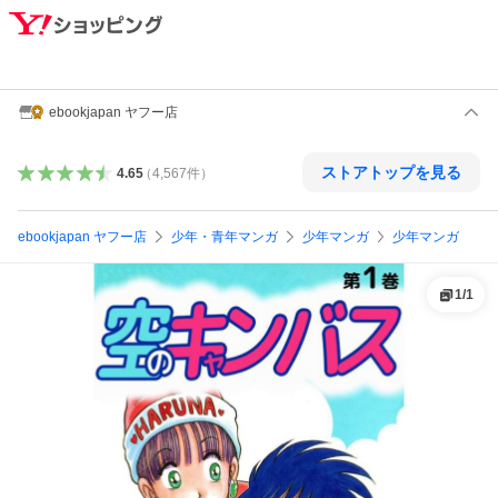
ebookjapan ヤフー店
ストアトップを見る
4.65
（
4,567
件
）
ebookjapan ヤフー店
少年・青年マンガ
少年マンガ
少年マンガ
1
/
1