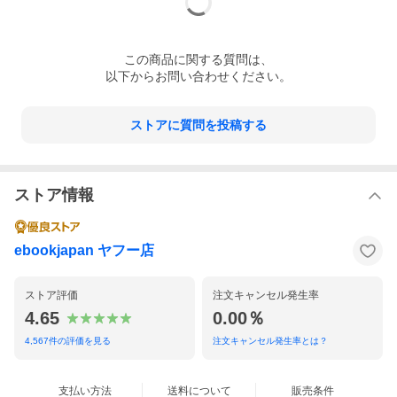
この
商品
に関する質問は、
以下からお問い合わせください。
ストアに質問を投稿する
ストア情報
ebookjapan ヤフー店
ストア評価
注文キャンセル発生率
4.65
0.00％
4,567
件の評価を見る
注文キャンセル発生率とは？
支払い方法
送料について
販売条件