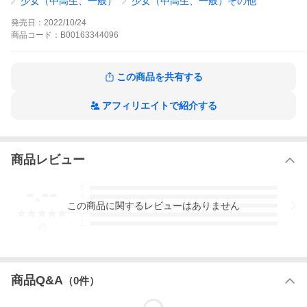
少女（中高生、一般）
少女（中高生、一般）その他
ラサー漫画家の、人生リスタートラブ
ワンナイト・マッチングの作品をもっと見る
発売日：
2022/10/24
商品
コード：
B00163344096
この商品を共有する
アフィリエイトで紹介する
商品レビュー
-.--
5
4
この
商品
に関するレビューはありません
3
2
1
-
件
商品Q&A
（
0
件）