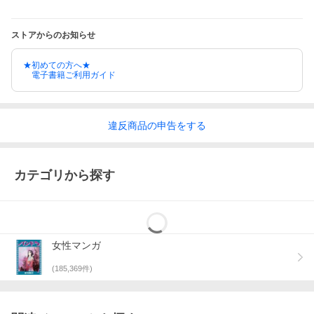
ストアからのお知らせ
★初めての方へ★
電子書籍ご利用ガイド
違反
商品の
申告をする
カテゴリから探す
女性マンガ
(
185,369
件)