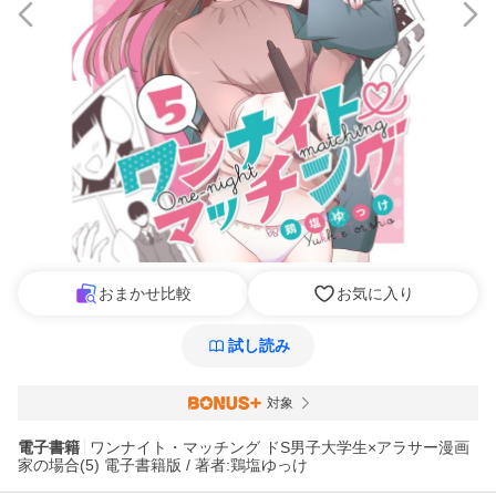
おまかせ比較
お気に入り
試し読み
対象
電子書籍
ワンナイト・マッチング ドS男子大学生×アラサー漫画
家の場合(5) 電子書籍版 / 著者:鶏塩ゆっけ