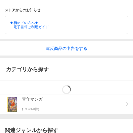
ストアからのお知らせ
★初めての方へ★
電子書籍ご利用ガイド
違反
商品の
申告をする
カテゴリから探す
青年マンガ
(
193,860
件)
関連ジャンルから探す