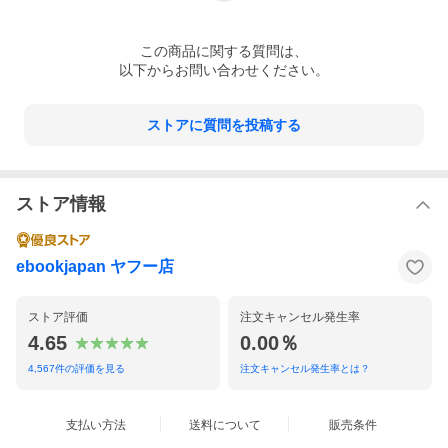
この
商品
に関する質問は、
以下からお問い合わせください。
ストアに質問を投稿する
ストア情報
ebookjapan ヤフー店
ストア評価
注文キャンセル発生率
4.65
0.00％
4,567
件の評価を見る
注文キャンセル発生率とは？
支払い方法
送料について
販売条件