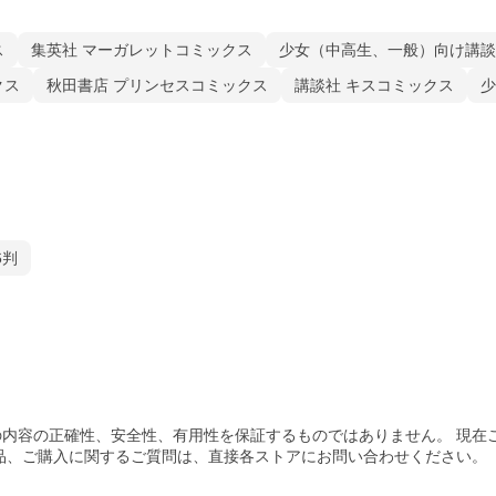
ス
集英社 マーガレットコミックス
少女（中高生、一般）向け講談
クス
秋田書店 プリンセスコミックス
講談社 キスコミックス
少
6判
内容の正確性、安全性、有用性を保証するものではありません。 現在
品、ご購入
に関するご質問は、直接各ストアにお問い合わせください。