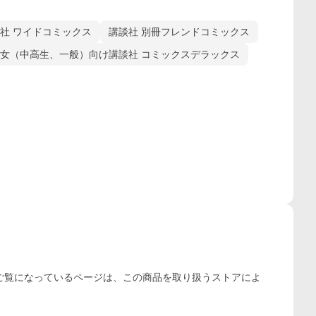
社 ワイドコミックス
講談社 別冊フレンドコミックス
女（中高生、一般）向け講談社 コミックスデラックス
ご覧になっているページは、この
商品
を取り扱うストアによ