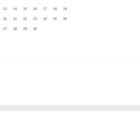
13
14
15
16
17
18
19
20
21
22
23
24
25
26
27
28
29
30