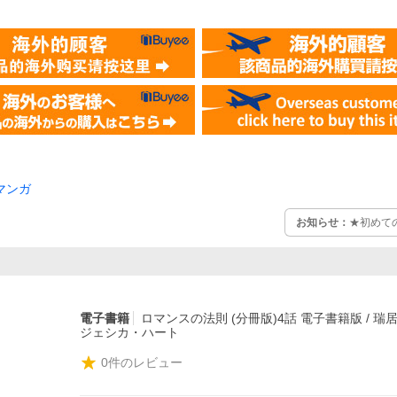
マンガ
お知らせ：
★初めて
電子書籍
ロマンスの法則 (分冊版)4話 電子書籍版 / 瑞居
ジェシカ・ハート
0
件のレビュー