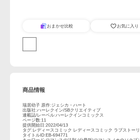
おまかせ比較
お気に入り
商品情報
瑞居幼子 原作:ジェシカ・ハート
出版社:ハーレクイン/SBクリエイティブ
連載誌/レーベル:ハーレクインコミックス
ページ数:11
提供開始日:2022/04/13
タグ:レディースコミック レディースコミック ラブストー
タイトルID:EB-694771