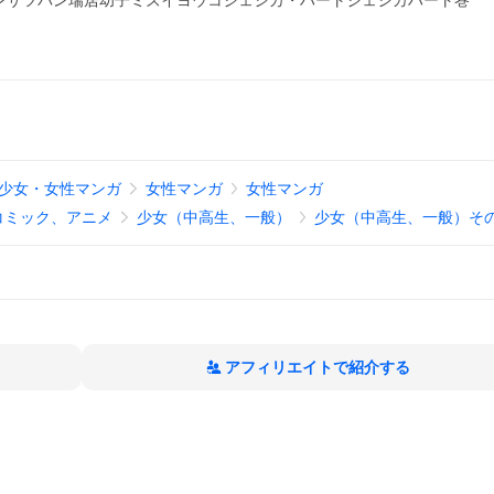
ブンサツバン瑞居幼子ミズイヨウコジェシカ・ハートジェシカハート巻
少女・女性マンガ
女性マンガ
女性マンガ
コミック、アニメ
少女（中高生、一般）
少女（中高生、一般）そ
アフィリエイトで紹介する