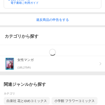
電子書籍ご利用ガイド
違反
商品の
申告をする
カテゴリから探す
女性マンガ
(
185,275
件)
関連ジャンルから探す
カテゴリ
白泉社 花とゆめコミックス
小学館 フラワーコミックス