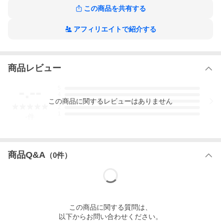
ぐにやめるんだ!」
この商品を共有する
ウエディング・ナイト (分冊版)の作品をもっと見る
アフィリエイトで紹介する
商品レビュー
-.--
5
4
この
商品
に関するレビューはありません
3
2
1
-
件
商品Q&A
（
0
件）
この
商品
に関する質問は、
以下からお問い合わせください。