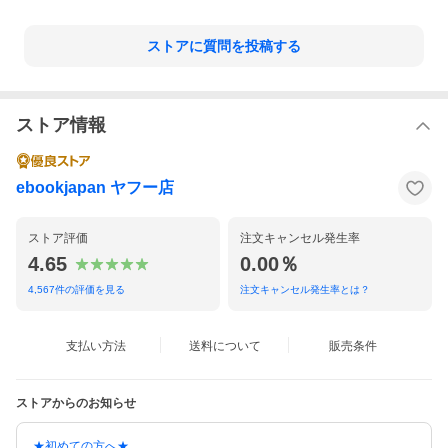
ストアに質問を投稿する
ストア情報
ebookjapan ヤフー店
ストア評価
注文キャンセル発生率
4.65
0.00％
4,567
件の評価を見る
注文キャンセル発生率とは？
支払い方法
送料について
販売条件
ストアからのお知らせ
★初めての方へ★