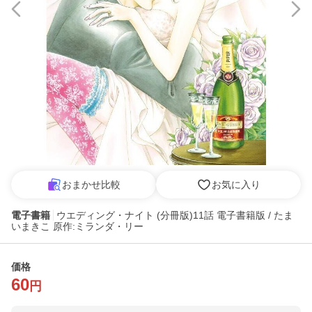
おまかせ比較
お気に入り
電子書籍
ウエディング・ナイト (分冊版)11話 電子書籍版 / たま
いまきこ 原作:ミランダ・リー
価格
60
円