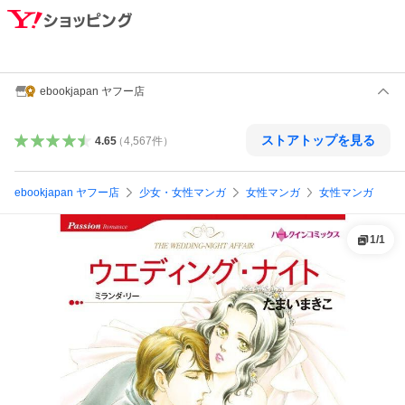
ebookjapan ヤフー店
ストアトップを見る
4.65
（
4,567
件
）
ebookjapan ヤフー店
少女・女性マンガ
女性マンガ
女性マンガ
1
/
1