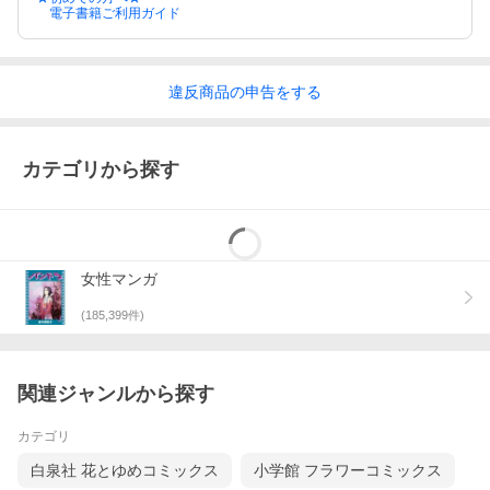
電子書籍ご利用ガイド
違反
商品の
申告をする
カテゴリから探す
女性マンガ
(
185,399
件)
関連ジャンルから探す
カテゴリ
白泉社 花とゆめコミックス
小学館 フラワーコミックス