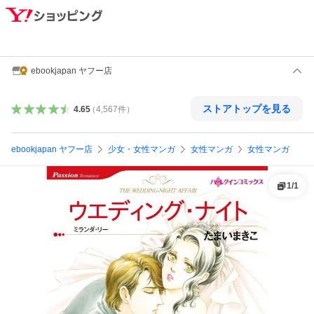
ebookjapan ヤフー店
ストアトップを見る
4.65
（
4,567
件
）
ebookjapan ヤフー店
少女・女性マンガ
女性マンガ
女性マンガ
1
/
1