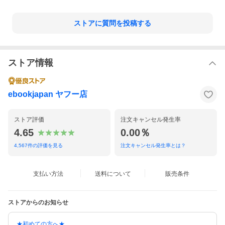
ストアに質問を投稿する
ストア情報
ebookjapan ヤフー店
ストア評価
注文キャンセル発生率
4.65
0.00％
4,567
件の評価を見る
注文キャンセル発生率とは？
支払い方法
送料について
販売条件
ストアからのお知らせ
★初めての方へ★