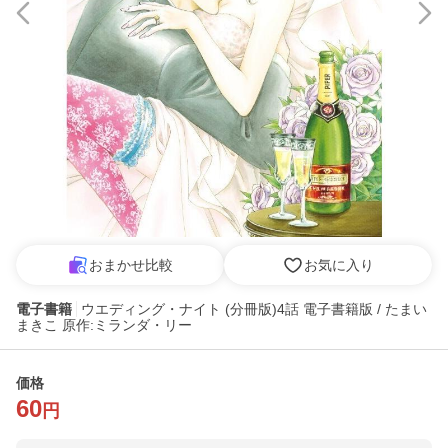
おまかせ比較
お気に入り
電子書籍
ウエディング・ナイト (分冊版)4話 電子書籍版 / たまい
まきこ 原作:ミランダ・リー
価格
60
円