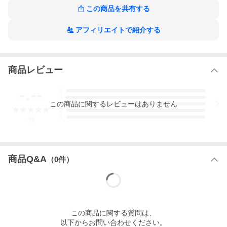
ぐにやめるんだ!」
この商品を共有する
ウエディング・ナイト (分冊版)の作品をもっと見る
アフィリエイトで紹介する
商品レビュー
-.--
5
4
この
商品
に関するレビューはありません
3
2
1
-
件
商品Q&A
（
0
件）
この
商品
に関する質問は、
以下からお問い合わせください。