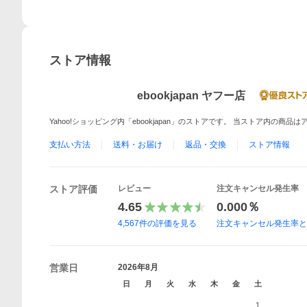
ストア情報
ebookjapan ヤフー店
Yahoo!ショッピング内「ebookjapan」のストアです。 当ストア内の商
支払い方法
送料・お届け
返品・交換
ストア情報
ストア評価
レビュー
注文キャンセル発生率
4.65
0.000％
4,567
件の評価を見る
注文キャンセル発生率
営業日
2026年8月
日
月
火
水
木
金
土
1