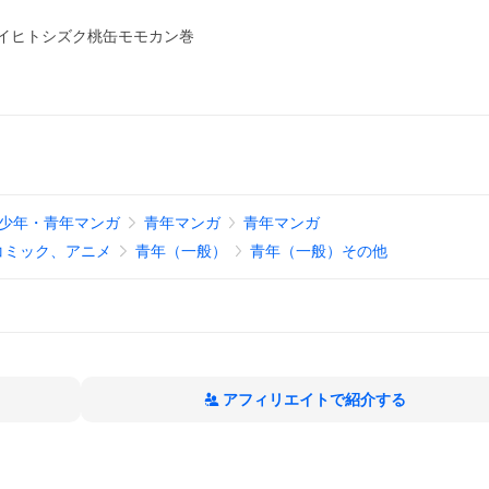
コイヒトシズク桃缶モモカン巻
少年・青年マンガ
青年マンガ
青年マンガ
コミック、アニメ
青年（一般）
青年（一般）その他
アフィリエイトで紹介する