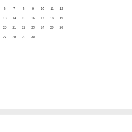
6
7
8
9
10
11
12
13
14
15
16
17
18
19
20
21
22
23
24
25
26
27
28
29
30