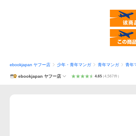
ebookjapan ヤフー店
少年・青年マンガ
青年マンガ
青年
ebookjapan ヤフー店
4.65
（
4,567
件
）