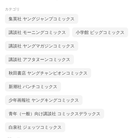
カテゴリ
集英社 ヤングジャンプコミックス
講談社 モーニングコミックス
小学館 ビッグコミックス
講談社 ヤングマガジンコミックス
講談社 アフタヌーンコミックス
秋田書店 ヤングチャンピオンコミックス
新潮社 バンチコミックス
少年画報社 ヤングキングコミックス
青年（一般）向け講談社 コミックスデラックス
白泉社 ジェッツコミックス