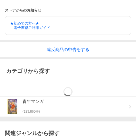
ストアからのお知らせ
★初めての方へ★
電子書籍ご利用ガイド
違反
商品の
申告をする
カテゴリから探す
青年マンガ
(
193,860
件)
関連ジャンルから探す