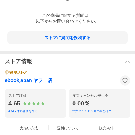
この
商品
に関する質問は、
以下からお問い合わせください。
ストアに質問を投稿する
ストア情報
ebookjapan ヤフー店
ストア評価
注文キャンセル発生率
4.65
0.00％
4,567
件の評価を見る
注文キャンセル発生率とは？
支払い方法
送料について
販売条件