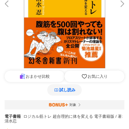
おまかせ比較
お気に入り
試し読み
対象
電子書籍
ロジカル筋トレ 超合理的に体を変える 電子書籍版 / 著:
清水忍