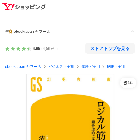
ebookjapan ヤフー店
ストアトップを見る
4.65
（
4,567
件
）
ebookjapan ヤフー店
ビジネス・実用
趣味・実用
趣味・実用
1
/
1