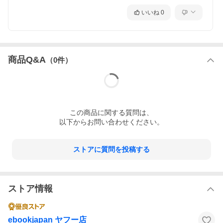
いいね
0
商品Q&A
（
0
件）
この
商品
に関する質問は、
以下からお問い合わせください。
ストアに質問を投稿する
ストア情報
ebookjapan ヤフー店