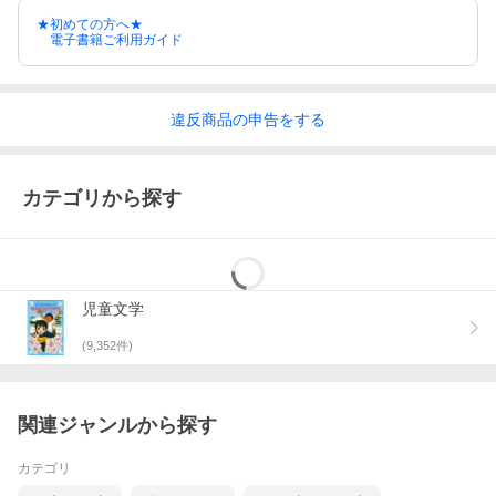
★初めての方へ★
電子書籍ご利用ガイド
違反
商品の
申告をする
カテゴリから探す
児童文学
(
9,352
件)
関連ジャンルから探す
カテゴリ