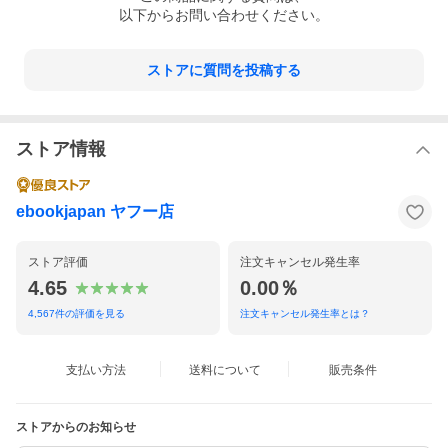
以下からお問い合わせください。
ストアに質問を投稿する
ストア情報
ebookjapan ヤフー店
ストア評価
注文キャンセル発生率
4.65
0.00％
4,567
件の評価を見る
注文キャンセル発生率とは？
支払い方法
送料について
販売条件
ストアからのお知らせ