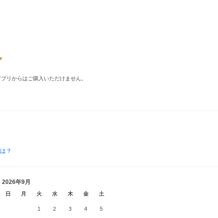
品はアプリからはご購入いただけません。
とは？
2026年9月
日
月
火
水
木
金
土
1
2
3
4
5