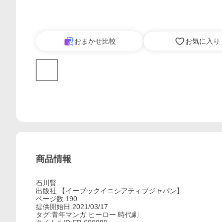
おまかせ比較
お気に入り
商品情報
石川賢
出版社:【イーブックイニシアティブジャパン】
ページ数:190
提供開始日:2021/03/17
タグ:青年マンガ ヒーロー 時代劇