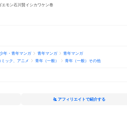
ゴエモン石川賢イシカワケン巻
少年・青年マンガ
青年マンガ
青年マンガ
コミック、アニメ
青年（一般）
青年（一般）その他
アフィリエイトで紹介する