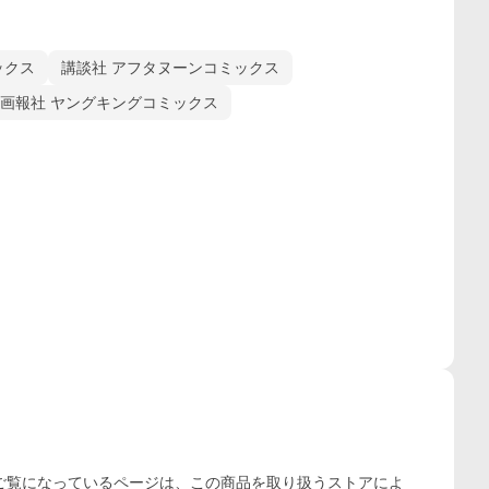
ックス
講談社 アフタヌーンコミックス
画報社 ヤングキングコミックス
ご覧になっているページは、この
商品
を取り扱うストアによ