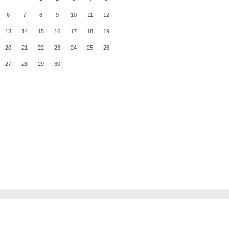
6
7
8
9
10
11
12
13
14
15
16
17
18
19
20
21
22
23
24
25
26
27
28
29
30