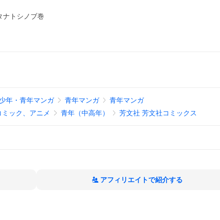
タナトシノブ巻
少年・青年マンガ
青年マンガ
青年マンガ
コミック、アニメ
青年（中高年）
芳文社 芳文社コミックス
アフィリエイトで紹介する