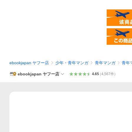
ebookjapan ヤフー店
少年・青年マンガ
青年マンガ
青年
ebookjapan ヤフー店
4.65
（
4,567
件
）