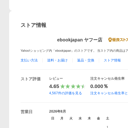
ストア情報
ebookjapan ヤフー店
Yahoo!ショッピング内「ebookjapan」のストアです。 当ストア内の商
支払い方法
送料・お届け
返品・交換
ストア情報
ストア評価
レビュー
注文キャンセル発生率
4.65
0.000％
4,567
件の評価を見る
注文キャンセル発生率
営業日
2026年8月
日
月
火
水
木
金
土
1