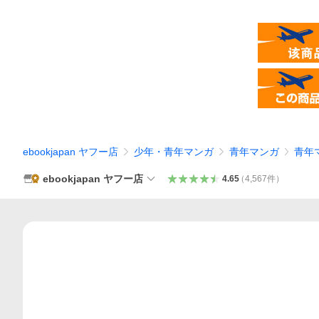
ebookjapan ヤフー店
少年・青年マンガ
青年マンガ
青年
ebookjapan ヤフー店
4.65
（
4,567
件
）