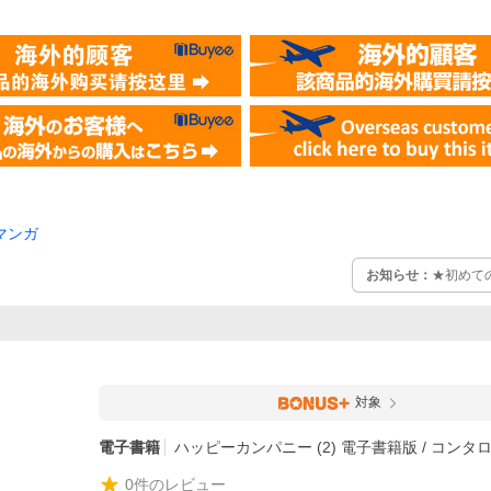
マンガ
お知らせ：
★初めて
対象
電子書籍
ハッピーカンパニー (2) 電子書籍版 / コンタ
0
件のレビュー