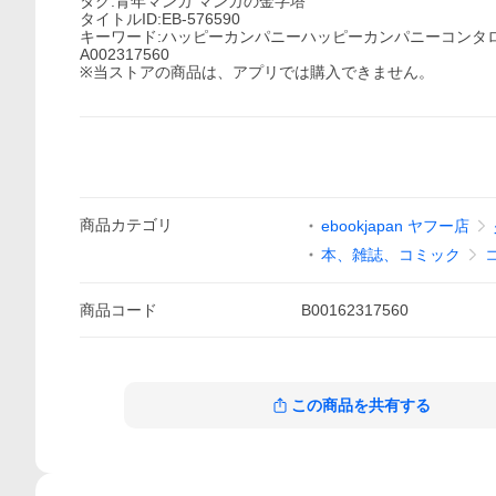
タグ:青年マンガ マンガの金字塔
タイトルID:EB-576590
キーワード:ハッピーカンパニーハッピーカンパニーコンタ
A002317560
※当ストアの商品は、アプリでは購入できません。
商品
カテゴリ
ebookjapan ヤフー店
本、雑誌、コミック
商品
コード
B00162317560
この商品を共有する