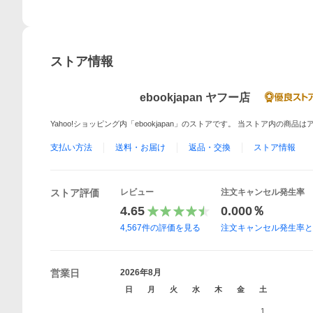
ストア情報
ebookjapan ヤフー店
Yahoo!ショッピング内「ebookjapan」のストアです。 当ストア内の商
支払い方法
送料・お届け
返品・交換
ストア情報
ストア評価
レビュー
注文キャンセル発生率
4.65
0.000％
4,567
件の評価を見る
注文キャンセル発生率
営業日
2026年8月
日
月
火
水
木
金
土
1