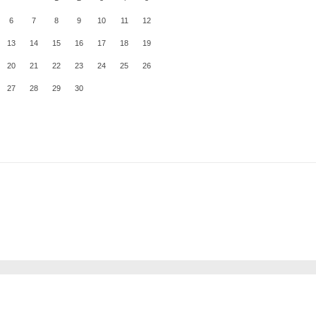
6
7
8
9
10
11
12
13
14
15
16
17
18
19
20
21
22
23
24
25
26
27
28
29
30