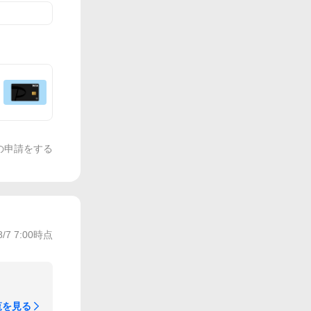
の申請をする
8/7 7:00
時点
覧を見る