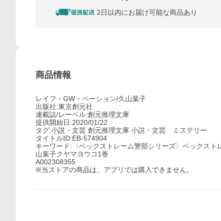
2日以内にお届け可能な商品あり
商品情報
レイフ・GW・ペーション/久山葉子
出版社:東京創元社
連載誌/レーベル:創元推理文庫
提供開始日:2020/01/22
タグ:小説・文芸 創元推理文庫 小説・文芸 ミステリー
タイトルID:EB-574904
キーワード:〈ベックストレーム警部シリーズ〉ベックスト
山葉子クヤマヨウコ1巻
A002308355
※当ストアの商品は、アプリでは購入できません。