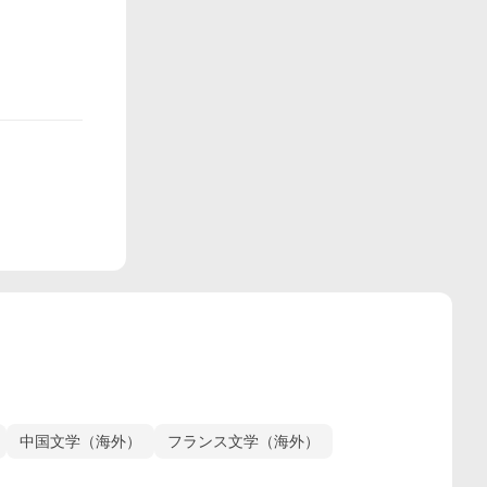
中国文学（海外）
フランス文学（海外）