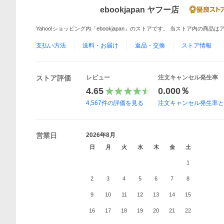
ebookjapan ヤフー店
Yahoo!ショッピング内「ebookjapan」のストアです。 当ストア内の商
支払い方法
送料・お届け
返品・交換
ストア情報
ストア評価
レビュー
注文キャンセル発生率
4.65
0.000％
4,567
件の評価を見る
注文キャンセル発生率
営業日
2026年8月
日
月
火
水
木
金
土
1
2
3
4
5
6
7
8
9
10
11
12
13
14
15
16
17
18
19
20
21
22