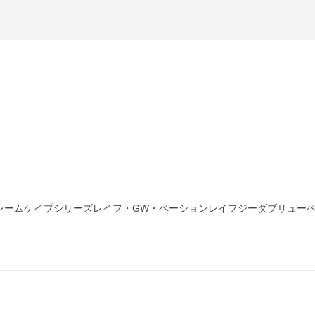
レームケイブシリーズレイフ・GW・ペーションレイフジーダブリュー