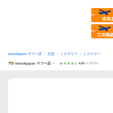
ebookjapan ヤフー店
文芸
ミステリー
ミステリー
ebookjapan ヤフー店
4.65
（
4,567
件
）