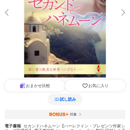
おまかせ比較
お気に入り
試し読み
対象
電子書籍
セカンドハネムーン【ハーレクイン・プレゼンツ作家シ