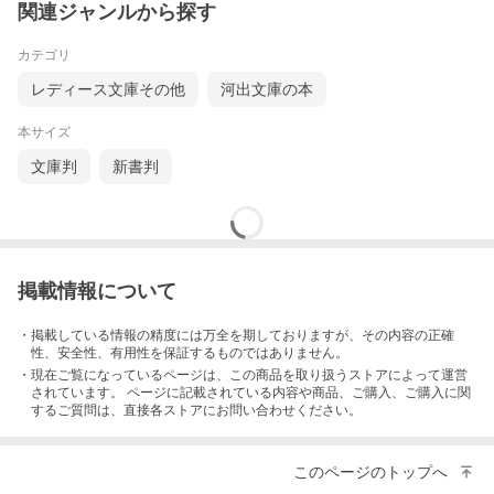
関連ジャンルから探す
カテゴリ
レディース文庫その他
河出文庫の本
本サイズ
文庫判
新書判
掲載情報について
・掲載している情報の精度には万全を期しておりますが、その内容の正確
性、安全性、有用性を保証するものではありません。
・現在ご覧になっているページは、この
商品
を取り扱うストアによって運営
されています。 ページに記載されている内容
や商品、ご購入
、ご購入に関
するご質問は、直接各ストアにお問い合わせください。
このページのトップへ