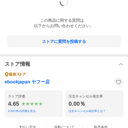
この
商品
に関する質問は、
以下からお問い合わせください。
ストアに質問を投稿する
ストア情報
ebookjapan ヤフー店
ストア評価
注文キャンセル発生率
4.65
0.00％
4,567
件の評価を見る
注文キャンセル発生率とは？
支払い方法
送料について
販売条件