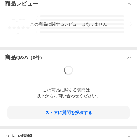
商品レビュー
-.--
5
4
この
商品
に関するレビューはありません
3
2
1
-
件
商品Q&A
（
0
件）
この
商品
に関する質問は、
以下からお問い合わせください。
ストアに質問を投稿する
ストア情報