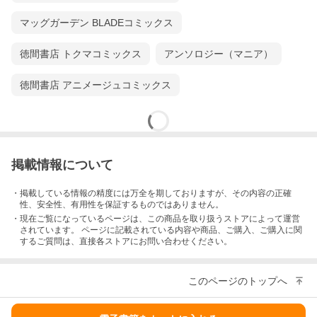
マッグガーデン BLADEコミックス
徳間書店 トクマコミックス
アンソロジー（マニア）
徳間書店 アニメージュコミックス
掲載情報について
・掲載している情報の精度には万全を期しておりますが、その内容の正確
性、安全性、有用性を保証するものではありません。
・現在ご覧になっているページは、この
商品
を取り扱うストアによって運営
されています。 ページに記載されている内容
や商品、ご購入
、ご購入に関
するご質問は、直接各ストアにお問い合わせください。
このページのトップへ