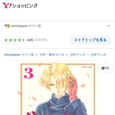
ebookjapan ヤフー店
ストアトップを見る
4.65
（
4,567
件
）
ebookjapan ヤフー店
少年・青年マンガ
少年マンガ
少年マンガ
1
/
1