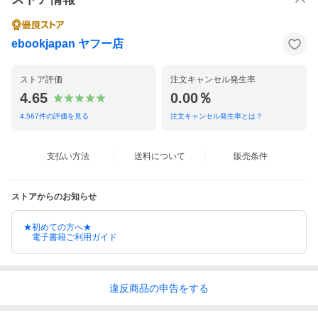
ebookjapan ヤフー店
ストア評価
注文キャンセル発生率
4.65
0.00％
4,567
件の評価を見る
注文キャンセル発生率とは？
支払い方法
送料について
販売条件
ストアからのお知らせ
★初めての方へ★
電子書籍ご利用ガイド
違反
商品の
申告をする