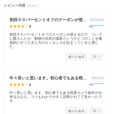
レビュー内容
（口コミ）
初回５０パーセントオフのクーポンが使え…
2022/1/16
4
djp********
初回５０パーセントオフのクーポンが使えるので、ついで
に購入したが、動物や自然の撮影というひとつのことを徹
底的にやってきた方のエッセンスが詰まっていると感じ
た。
いいね
0
中々良いと思います。初心者でもある程度…
2022/1/2
4
stu********
中々良いと思います。初心者でもある程度カメラ操作が出
来る人なら、コツもわかりやすく説明されてて良かったで
す。
いいね
0