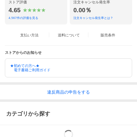
ストア評価
注文キャンセル発生率
4.65
0.00％
4,567
件の評価を見る
注文キャンセル発生率とは？
支払い方法
送料について
販売条件
ストアからのお知らせ
★初めての方へ★
電子書籍ご利用ガイド
違反
商品の
申告をする
カテゴリから探す