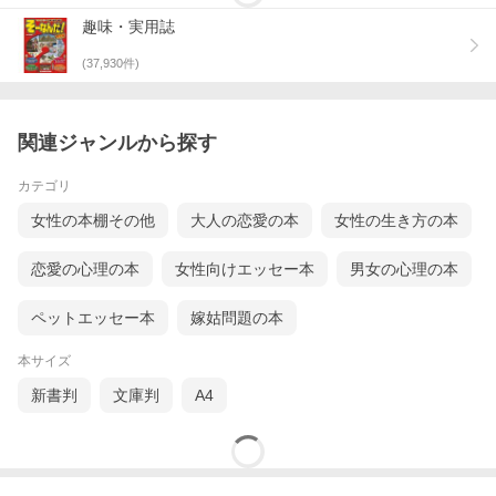
趣味・実用誌
(
37,930
件)
関連ジャンルから探す
カテゴリ
女性の本棚その他
大人の恋愛の本
女性の生き方の本
恋愛の心理の本
女性向けエッセー本
男女の心理の本
ペットエッセー本
嫁姑問題の本
本サイズ
新書判
文庫判
A4