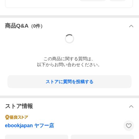
商品Q&A
（
0
件）
この
商品
に関する質問は、
以下からお問い合わせください。
ストアに質問を投稿する
ストア情報
ebookjapan ヤフー店