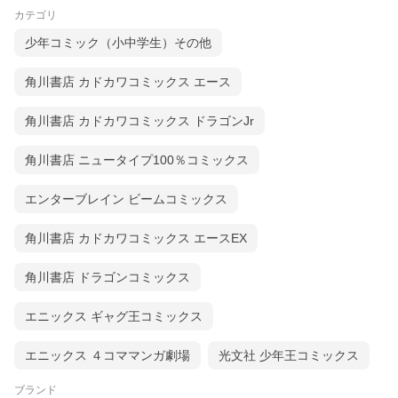
カテゴリ
少年コミック（小中学生）その他
角川書店 カドカワコミックス エース
角川書店 カドカワコミックス ドラゴンJr
角川書店 ニュータイプ100％コミックス
エンターブレイン ビームコミックス
角川書店 カドカワコミックス エースEX
角川書店 ドラゴンコミックス
エニックス ギャグ王コミックス
エニックス ４コママンガ劇場
光文社 少年王コミックス
ブランド