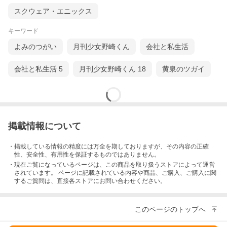
スクウェア・エニックス
キーワード
よみのつがい
月刊少女野崎くん
会社と私生活
会社と私生活 5
月刊少女野崎くん 18
黄泉のツガイ
掲載情報について
・掲載している情報の精度には万全を期しておりますが、その内容の正確
性、安全性、有用性を保証するものではありません。
・現在ご覧になっているページは、この
商品
を取り扱うストアによって運営
されています。 ページに記載されている内容
や商品、ご購入
、ご購入に関
するご質問は、直接各ストアにお問い合わせください。
このページのトップへ