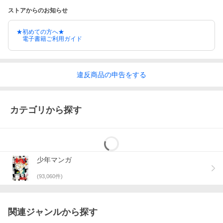
ストアからのお知らせ
★初めての方へ★
電子書籍ご利用ガイド
違反
商品の
申告をする
カテゴリから探す
少年マンガ
(
93,060
件)
関連ジャンルから探す