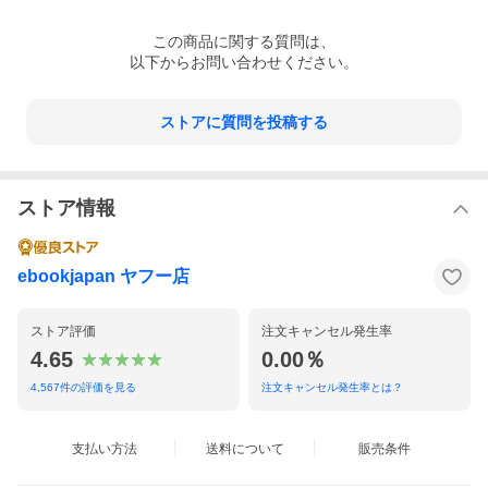
この
商品
に関する質問は、
以下からお問い合わせください。
ストアに質問を投稿する
ストア情報
ebookjapan ヤフー店
ストア評価
注文キャンセル発生率
4.65
0.00％
4,567
件の評価を見る
注文キャンセル発生率とは？
支払い方法
送料について
販売条件