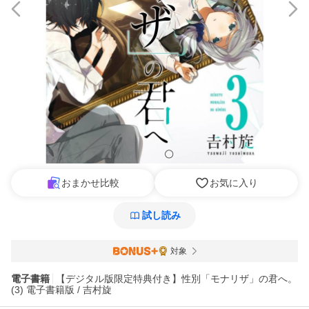
おまかせ比較
お気に入り
試し読み
対象
電子書籍
【デジタル版限定特典付き】性別「モナリザ」の君へ。
(3) 電子書籍版 / 吉村旋