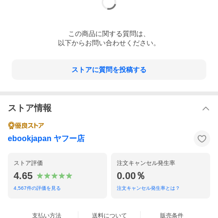
この
商品
に関する質問は、
以下からお問い合わせください。
ストアに質問を投稿する
ストア情報
ebookjapan ヤフー店
ストア評価
注文キャンセル発生率
4.65
0.00％
4,567
件の評価を見る
注文キャンセル発生率とは？
支払い方法
送料について
販売条件