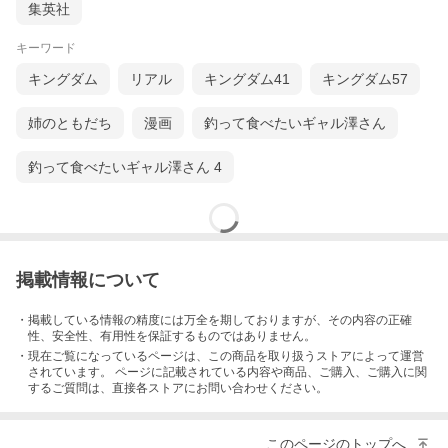
集英社
キーワード
キングダム
リアル
キングダム41
キングダム57
姉のともだち
漫画
釣って食べたいギャル澤さん
釣って食べたいギャル澤さん 4
掲載情報について
・掲載している情報の精度には万全を期しておりますが、その内容の正確
性、安全性、有用性を保証するものではありません。
・現在ご覧になっているページは、この
商品
を取り扱うストアによって運営
されています。 ページに記載されている内容
や商品、ご購入
、ご購入に関
するご質問は、直接各ストアにお問い合わせください。
このページのトップへ