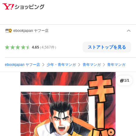
ebookjapan ヤフー店
ストアトップを見る
4.65
（
4,567
件
）
ebookjapan ヤフー店
少年・青年マンガ
青年マンガ
青年マンガ
1
/
1