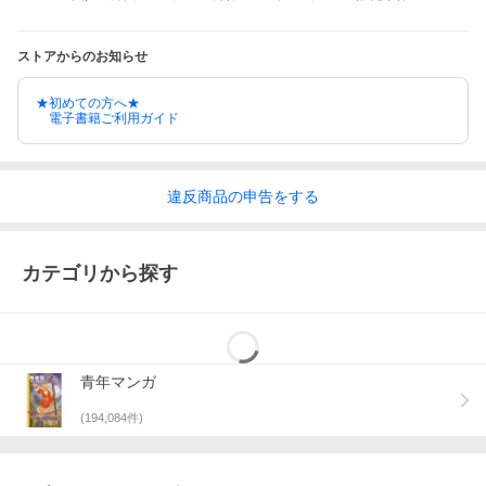
ストアからのお知らせ
★初めての方へ★
電子書籍ご利用ガイド
違反
商品の
申告をする
カテゴリから探す
青年マンガ
(
194,084
件)