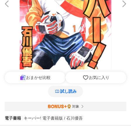
おまかせ比較
お気に入り
試し読み
対象
電子書籍
キーパー! 電子書籍版 / 石川優吾