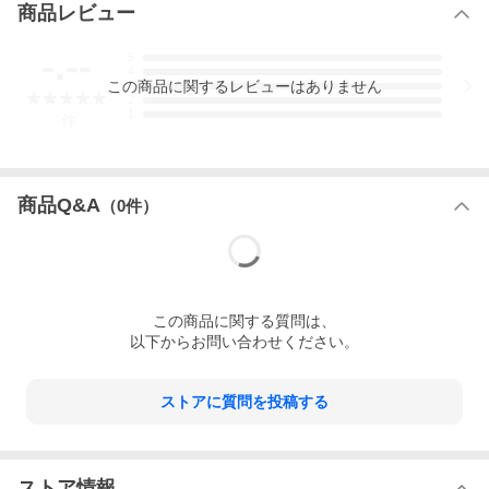
商品レビュー
-.--
5
4
この
商品
に関するレビューはありません
3
2
1
-
件
商品Q&A
（
0
件）
この
商品
に関する質問は、
以下からお問い合わせください。
ストアに質問を投稿する
ストア情報