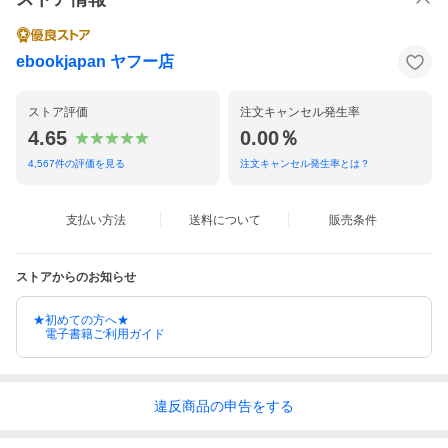
ebookjapan ヤフー店
ストア評価
注文キャンセル発生率
4.65
0.00％
4,567
件の評価を見る
注文キャンセル発生率とは？
支払い方法
送料について
販売条件
ストアからのお知らせ
★初めての方へ★
電子書籍ご利用ガイド
違反
商品の
申告をする