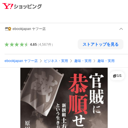
ebookjapan ヤフー店
ストアトップを見る
4.65
（
4,567
件
）
ebookjapan ヤフー店
ビジネス・実用
趣味・実用
趣味・実用
1
/
1