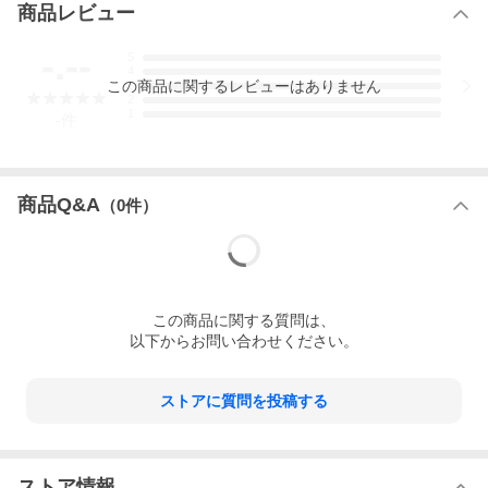
商品レビュー
-.--
5
4
この
商品
に関するレビューはありません
3
2
1
-
件
商品Q&A
（
0
件）
この
商品
に関する質問は、
以下からお問い合わせください。
ストアに質問を投稿する
ストア情報