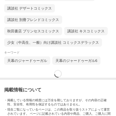
講談社 デザートコミックス
講談社 別冊フレンドコミックス
秋田書店 プリンセスコミックス
講談社 キスコミックス
少女（中高生、一般）向け講談社 コミックスデラックス
キーワード
天幕のジャードゥーガル
天幕のジャードゥーガル6
掲載情報について
・掲載している情報の精度には万全を期しておりますが、その内容の正確
性、安全性、有用性を保証するものではありません。
・現在ご覧になっているページは、この
商品
を取り扱うストアによって運営
されています。 ページに記載されている内容
や商品、ご購入
、ご購入に関