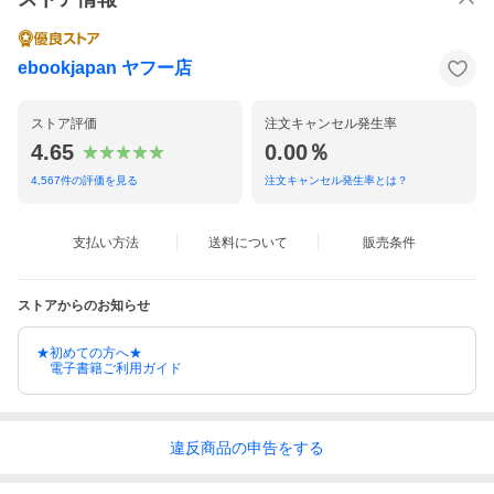
ebookjapan ヤフー店
ストア評価
注文キャンセル発生率
4.65
0.00％
4,567
件の評価を見る
注文キャンセル発生率とは？
支払い方法
送料について
販売条件
ストアからのお知らせ
★初めての方へ★
電子書籍ご利用ガイド
違反
商品の
申告をする