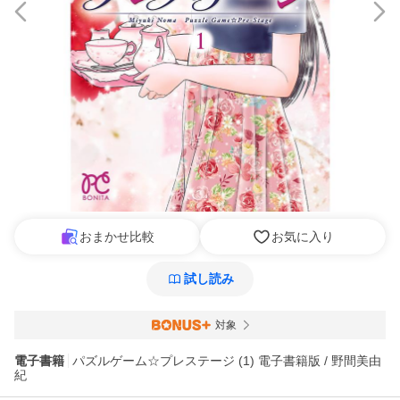
おまかせ比較
お気に入り
試し読み
対象
電子書籍
パズルゲーム☆プレステージ (1) 電子書籍版 / 野間美由
紀