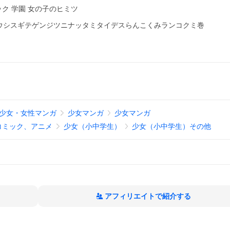
ック 学園 女の子のヒミツ
ウシスギテゲンジツニナッタミタイデスらんこくみランコクミ巻
少女・女性マンガ
少女マンガ
少女マンガ
コミック、アニメ
少女（小中学生）
少女（小中学生）その他
アフィリエイトで紹介する