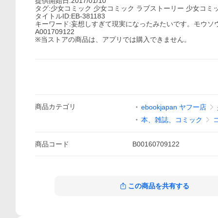
提供開始日:2017/01/10
タグ:少女コミック 少女コミック ラブストーリー 少女コミ
タイトルID:EB-381183
キーワード:妄想しすぎて現実になったみたいです。モウソ
A001709122
※当ストアの商品は、アプリでは購入できません。
商品
カテゴリ
ebookjapan ヤフー店
本、雑誌、コミック
商品
コード
B00160709122
この商品を共有する