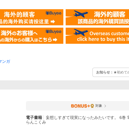
マンガ
お知らせ：
★初めて
対象
電子書籍
妄想しすぎて現実になったみたいです。 6巻 電
らんこくみ