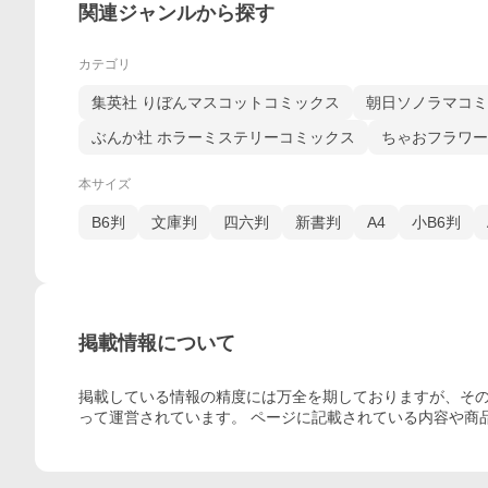
関連ジャンルから探す
カテゴリ
集英社 りぼんマスコットコミックス
朝日ソノラマコミ
ぶんか社 ホラーミステリーコミックス
ちゃおフラワー
本サイズ
B6判
文庫判
四六判
新書判
A4
小B6判
掲載情報について
掲載している情報の精度には万全を期しておりますが、その
って運営されています。 ページに記載されている内容
や商