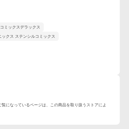
 コミックスデラックス
ニックス ステンシルコミックス
ご覧になっているページは、この
商品
を取り扱うストアによ