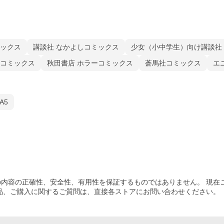
ックス
講談社 なかよしコミックス
少女（小中学生）向け講談社
コミックス
秋田書店 ホラーコミックス
蒼馬社コミックス
エ
A5
内容の正確性、安全性、有用性を保証するものではありません。 現在
品、ご購入
に関するご質問は、直接各ストアにお問い合わせください。