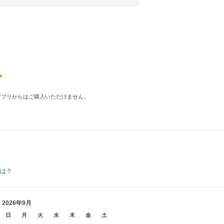
品はアプリからはご購入いただけません。
とは？
2026年9月
日
月
火
水
木
金
土