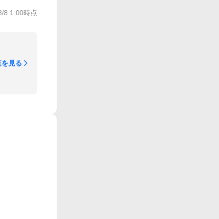
8/8 1:00
時点
覧を見る