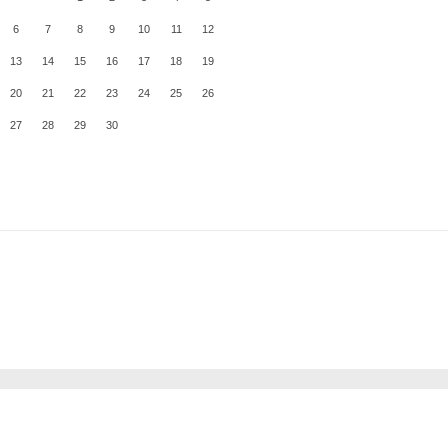
6
7
8
9
10
11
12
13
14
15
16
17
18
19
20
21
22
23
24
25
26
27
28
29
30