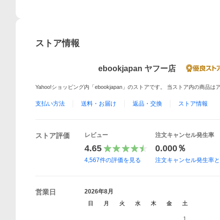
ストア情報
ebookjapan ヤフー店
Yahoo!ショッピング内「ebookjapan」のストアです。 当ストア内の商
支払い方法
送料・お届け
返品・交換
ストア情報
ストア評価
レビュー
注文キャンセル発生率
4.65
0.000％
4,567
件の評価を見る
注文キャンセル発生率
営業日
2026年8月
日
月
火
水
木
金
土
1