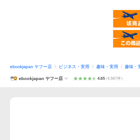
ebookjapan ヤフー店
ビジネス・実用
趣味・実用
趣味・
ebookjapan ヤフー店
4.65
（
4,567
件
）