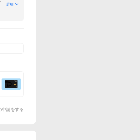
付
詳細
の申請をする