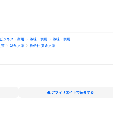
ビジネス・実用
趣味・実用
趣味・実用
文芸
雑学文庫
祥伝社 黄金文庫
アフィリエイトで紹介する