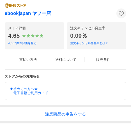
ebookjapan ヤフー店
ストア評価
注文キャンセル発生率
4.65
0.00％
4,567
件の評価を見る
注文キャンセル発生率とは？
支払い方法
送料について
販売条件
ストアからのお知らせ
★初めての方へ★
電子書籍ご利用ガイド
違反
商品の
申告をする