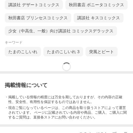
講談社 デザートコミックス
秋田書店 ボニータコミックス
秋田書店 プリンセスコミックス
講談社 キスコミックス
少女（中高生、一般）向け講談社 コミックスデラックス
キーワード
たまのこしいれ
たまのこしいれ 3
突風とビート
掲載情報について
・掲載している情報の精度には万全を期しておりますが、その内容の正確
性、安全性、有用性を保証するものではありません。
・現在ご覧になっているページは、この
商品
を取り扱うストアによって運営
されています。 ページに記載されている内容
や商品、ご購入
、ご購入に関
するご質問は、直接各ストアにお問い合わせください。