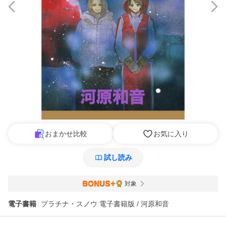
おまかせ比較
お気に入り
試し読み
対象
電子書籍
プラチナ・スノウ 電子書籍版 / 河原和音