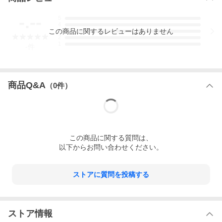
-.--
5
4
この
商品
に関するレビューはありません
3
2
1
-
件
商品Q&A
（
0
件）
この
商品
に関する質問は、
以下からお問い合わせください。
ストアに質問を投稿する
ストア情報