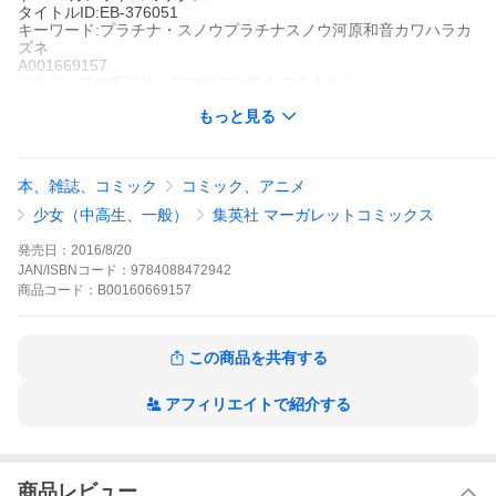
タイトルID:EB-376051
キーワード:プラチナ・スノウプラチナスノウ河原和音カワハラカ
ズネ
A001669157
※当ストアの商品は、アプリでは購入できません。
河原和音
もっと見る
集英社
別冊マーガレット
少女コミック
少女コミック ラブストーリー
別冊マーガレット
マ
ーガレットコミックスDIGITAL
本、雑誌、コミック
コミック、アニメ
友人の絵美子達とスキーに来た貴枝。そこには、貴枝をフッた小
野も偶然に来ていた!! また、絵美子も、ずっと好きだった幼なじ
少女（中高生、一般）
集英社 マーガレットコミックス
みの直に再会する。しかし、直には彼女がいて…!? 【同時収録】
キロロ取材(スキー)レポート/魔女にご用心
発売日：
2016/8/20
プラチナ・スノウの作品をもっと見る
JAN/ISBNコード：
9784088472942
商品
コード：
B00160669157
この商品を共有する
アフィリエイトで紹介する
商品レビュー