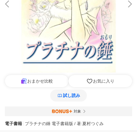
おまかせ比較
お気に入り
試し読み
対象
電子書籍
プラチナの錘 電子書籍版 / 著:夏村つぐみ