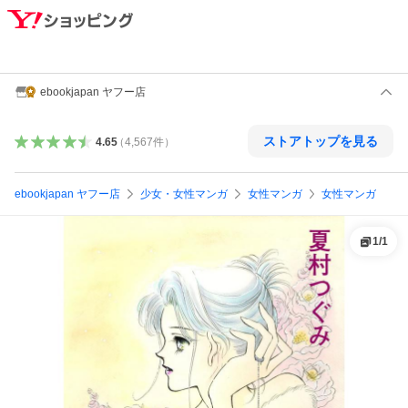
ebookjapan ヤフー店
ストアトップを見る
4.65
（
4,567
件
）
ebookjapan ヤフー店
少女・女性マンガ
女性マンガ
女性マンガ
1
/
1