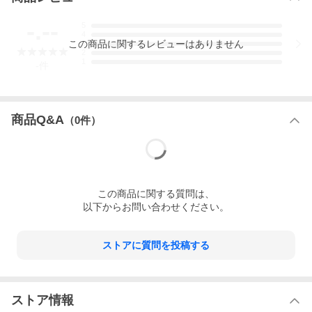
-.--
5
4
この
商品
に関するレビューはありません
3
2
1
-
件
商品Q&A
（
0
件）
この
商品
に関する質問は、
以下からお問い合わせください。
ストアに質問を投稿する
ストア情報