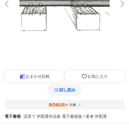
おまかせ比較
お気に入り
試し読み
対象
電子書籍
辺境で 伊図透作品集 電子書籍版 / 著者:伊図透