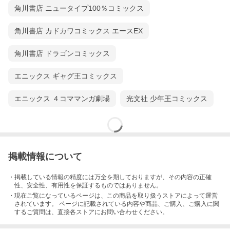
角川書店 ニュータイプ100％コミックス
角川書店 カドカワコミックス エースEX
角川書店 ドラゴンコミックス
エニックス ギャグ王コミックス
エニックス ４コママンガ劇場
光文社 少年王コミックス
掲載情報について
・掲載している情報の精度には万全を期しておりますが、その内容の正確
性、安全性、有用性を保証するものではありません。
・現在ご覧になっているページは、この
商品
を取り扱うストアによって運営
されています。 ページに記載されている内容
や商品、ご購入
、ご購入に関
するご質問は、直接各ストアにお問い合わせください。