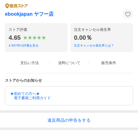
ebookjapan ヤフー店
ストア評価
注文キャンセル発生率
4.65
0.00％
4,567
件の評価を見る
注文キャンセル発生率とは？
支払い方法
送料について
販売条件
ストアからのお知らせ
★初めての方へ★
電子書籍ご利用ガイド
違反
商品の
申告をする