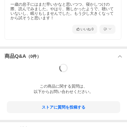
一歳の息子にはまだ早いかなと思いつつ、寝かしつけの
際、読んでみました。やはり、難しかったようで、聴いて
いないし、眠りもしませんでした。もう少し大きくなって
から試そうと思います！
いいね
0
商品Q&A
（
0
件）
この
商品
に関する質問は、
以下からお問い合わせください。
ストアに質問を投稿する