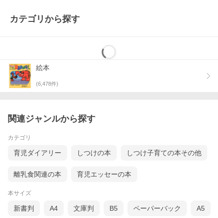
カテゴリから探す
絵本
(
6,478
件)
関連ジャンルから探す
カテゴリ
育児ダイアリー
しつけの本
しつけ子育ての本その他
離乳食関連の本
育児エッセーの本
本サイズ
新書判
A4
文庫判
B5
ペーパーバック
A5