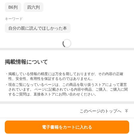
B6判
四六判
キーワード
自分の親に読んでほしかった本
掲載情報について
・掲載している情報の精度には万全を期しておりますが、その内容の正確
性、安全性、有用性を保証するものではありません。
・現在ご覧になっているページは、この
商品
を取り扱うストアによって運営
されています。 ページに記載されている内容
や商品、ご購入
、ご購入に関
するご質問は、直接各ストアにお問い合わせください。
このページのトップへ
電子書籍をカートに入れる