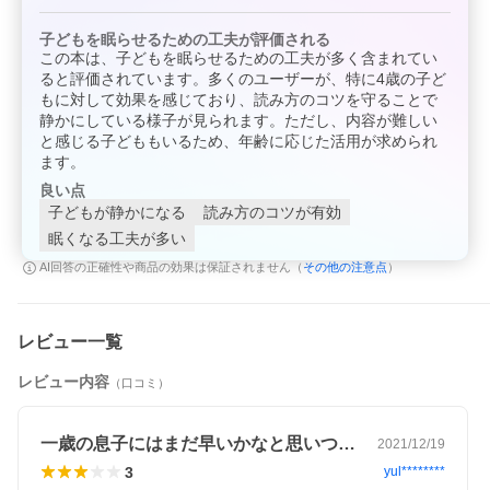
子どもを眠らせるための工夫が評価される
この本は、子どもを眠らせるための工夫が多く含まれてい
ると評価されています。多くのユーザーが、特に4歳の子ど
もに対して効果を感じており、読み方のコツを守ることで
静かにしている様子が見られます。ただし、内容が難しい
と感じる子どももいるため、年齢に応じた活用が求められ
ます。
良い点
子どもが静かになる
読み方のコツが有効
眠くなる工夫が多い
その他の注意点
AI回答の正確性や商品の効果は保証されません（
）
レビュー一覧
レビュー内容
（口コミ）
一歳の息子にはまだ早いかなと思いつつ、…
2021/12/19
3
yul********