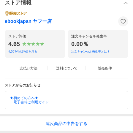
ストア情報
ebookjapan ヤフー店
ストア評価
注文キャンセル発生率
4.65
0.00％
4,567
件の評価を見る
注文キャンセル発生率とは？
支払い方法
送料について
販売条件
ストアからのお知らせ
★初めての方へ★
電子書籍ご利用ガイド
違反
商品の
申告をする