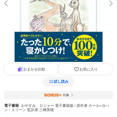
おまかせ比較
お気に入り
試し読み
対象
電子書籍
おやすみ、ロジャー 電子書籍版 / 原作者:カール=ヨハ
ン・エリーン 監訳者:三橋美穂