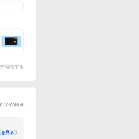
の申請をする
/8 10:00
時点
覧を見る