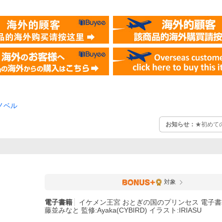
ノベル
お知らせ：
★初めて
対象
電子書籍
イケメン王宮 おとぎの国のプリンセス 電子書籍版
藤並みなと 監修:Ayaka(CYBIRD) イラスト:IRIASU