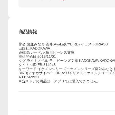
商品情報
著者:藤並みなと 監修:Ayaka(CYBIRD) イラスト:IRIASU
出版社:KADOKAWA
連載誌/レーベル:角川ビーンズ文庫
提供開始日:2015/11/01
タグ:ライトノベル 角川ビーンズ文庫 KADOKAWA KADOKAW
タイトルID:EB-314048
キーワード:イケメンシリーズイケメンシリーズ藤並みなとトナミ
BIRD)アヤカサイバードIRIASUイリアスイケメンシリ
A001569921
※当ストアの商品は、アプリでは購入できません。