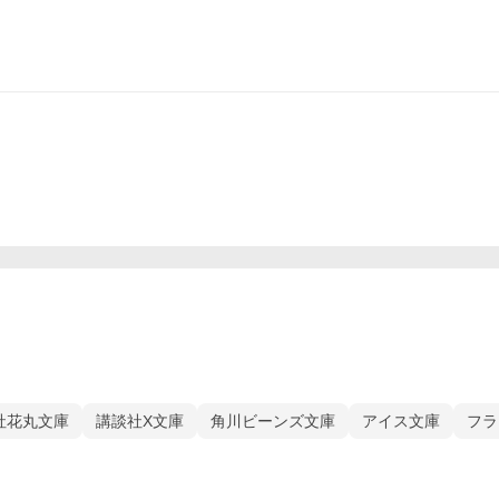
社花丸文庫
講談社X文庫
角川ビーンズ文庫
アイス文庫
フラ