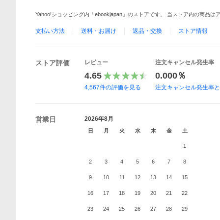
Yahoo!ショッピング内「ebookjapan」のストアです。 当ストア内の商
支払い方法
送料・お届け
返品・交換
ストア情報
ストア評価
レビュー
注文キャンセル発生率
4.65
0.000％
4,567
件の評価を見る
注文キャンセル発生率
営業日
2026年8月
日
月
火
水
木
金
土
1
2
3
4
5
6
7
8
9
10
11
12
13
14
15
16
17
18
19
20
21
22
23
24
25
26
27
28
29