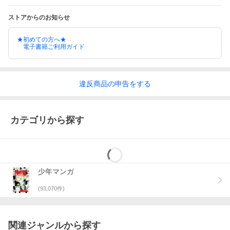
ストアからのお知らせ
★初めての方へ★
電子書籍ご利用ガイド
違反
商品の
申告をする
カテゴリから探す
少年マンガ
(
93,070
件)
関連ジャンルから探す