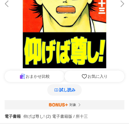
おまかせ比較
お気に入り
試し読み
対象
電子書籍
仰げば尊し! (2) 電子書籍版 / 所十三