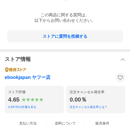
この
商品
に関する質問は、
以下からお問い合わせください。
ストアに質問を投稿する
ストア情報
ebookjapan ヤフー店
ストア評価
注文キャンセル発生率
4.65
0.00％
4,567
件の評価を見る
注文キャンセル発生率とは？
支払い方法
送料について
販売条件