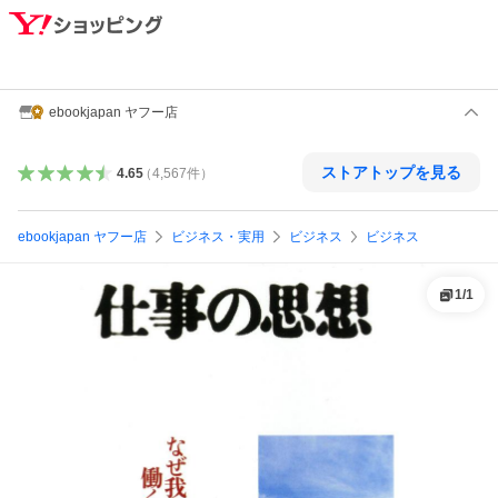
ebookjapan ヤフー店
ストアトップを見る
4.65
（
4,567
件
）
ebookjapan ヤフー店
ビジネス・実用
ビジネス
ビジネス
1
/
1