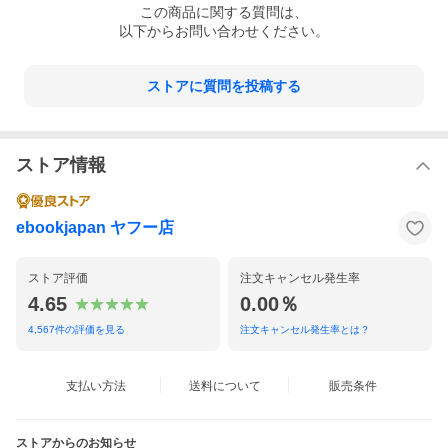
この
商品
に関する質問は、
以下からお問い合わせください。
ストアに質問を投稿する
ストア情報
ebookjapan ヤフー店
ストア評価
注文キャンセル発生率
4.65
0.00％
4,567
件の評価を見る
注文キャンセル発生率とは？
支払い方法
送料について
販売条件
ストアからのお知らせ