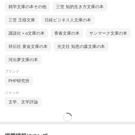
雑学文庫の本その他
三笠 知的生き方文庫の本
三笠 王様文庫
日経ビジネス人文庫の本
講談社＋α文庫の本
青春文庫の本
サンマーク文庫の本
祥伝社 黄金文庫の本
光文社 知恵の森文庫の本
河出夢文庫の本
ブランド
PHP研究所
ジャンル
文学、文学評論