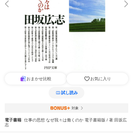
おまかせ比較
お気に入り
試し読み
対象
電子書籍
仕事の思想 なぜ我々は働くのか 電子書籍版 / 著:田坂広
志