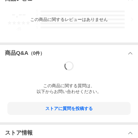
-.--
5
4
この
商品
に関するレビューはありません
3
2
1
-
件
商品Q&A
（
0
件）
この
商品
に関する質問は、
以下からお問い合わせください。
ストアに質問を投稿する
ストア情報