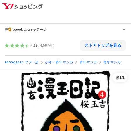
ebookjapan ヤフー店
ストアトップを見る
4.65
（
4,567
件
）
ebookjapan ヤフー店
少年・青年マンガ
青年マンガ
青年マンガ
1
/
1