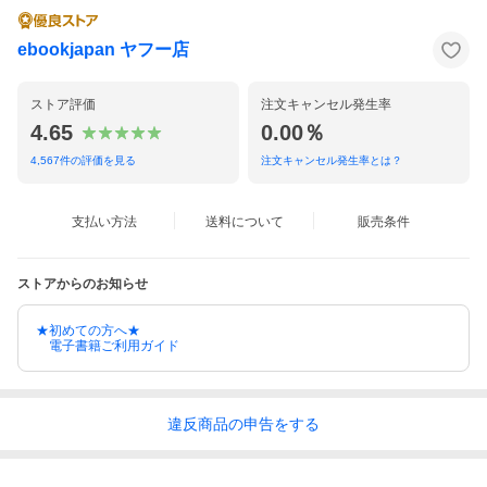
ebookjapan ヤフー店
ストア評価
注文キャンセル発生率
4.65
0.00％
4,567
件の評価を見る
注文キャンセル発生率とは？
支払い方法
送料について
販売条件
ストアからのお知らせ
★初めての方へ★
電子書籍ご利用ガイド
違反
商品の
申告をする