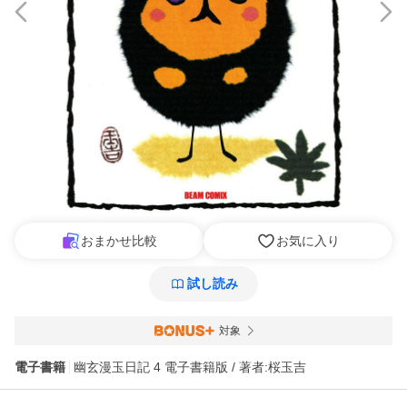
おまかせ比較
お気に入り
試し読み
対象
電子書籍
幽玄漫玉日記 4 電子書籍版 / 著者:桜玉吉