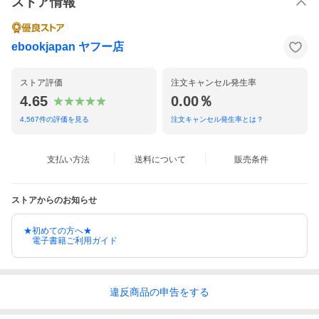
ストア情報
ebookjapan ヤフー店
ストア評価
注文キャンセル発生率
4.65
0.00％
4,567
件の評価を見る
注文キャンセル発生率とは？
支払い方法
送料について
販売条件
ストアからのお知らせ
★初めての方へ★
電子書籍ご利用ガイド
違反
商品の
申告をする