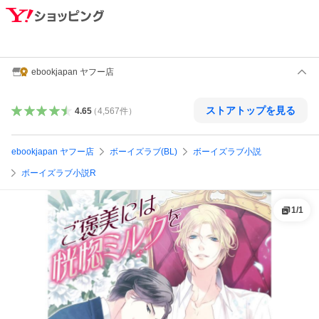
ebookjapan ヤフー店
ストアトップを見る
4.65
（
4,567
件
）
ebookjapan ヤフー店
ボーイズラブ(BL)
ボーイズラブ小説
ボーイズラブ小説R
1
/
1