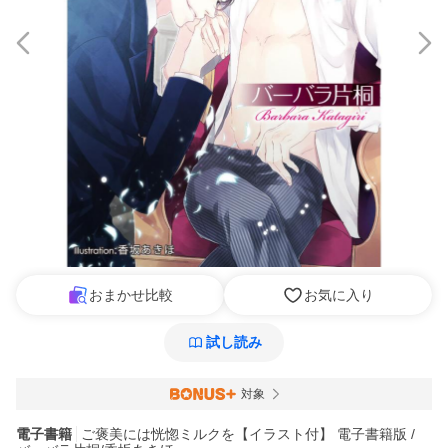
おまかせ比較
お気に入り
試し読み
対象
電子書籍
ご褒美には恍惚ミルクを【イラスト付】 電子書籍版 /