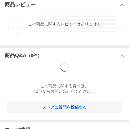
商品レビュー
-.--
5
4
この
商品
に関するレビューはありません
3
2
1
-
件
商品Q&A
（
0
件）
この
商品
に関する質問は、
以下からお問い合わせください。
ストアに質問を投稿する