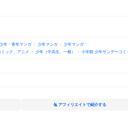
少年・青年マンガ
少年マンガ
少年マンガ
コミック、アニメ
少年（中高生、一般）
小学館 少年サンデーコミ
アフィリエイトで紹介する