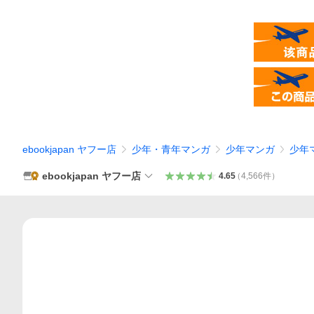
ebookjapan ヤフー店
少年・青年マンガ
少年マンガ
少年
ebookjapan ヤフー店
4.65
（
4,566
件
）