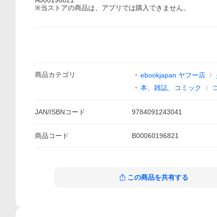
A000196821
※当ストアの商品は、アプリでは購入できません。
商品
カテゴリ
ebookjapan ヤフー店
本、雑誌、コミック
JAN/ISBNコード
9784091243041
商品
コード
B00060196821
この商品を共有する