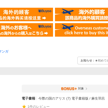
マンガ
お知らせ：
★初めて
対象
電子書籍
今際の国のアリス (7) 電子書籍版 / 麻生羽呂
1
件のレビュー