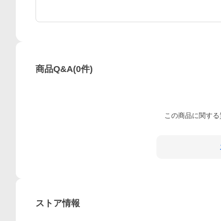
商品Q&A
(
0
件)
この
商品
に関する
ストア情報