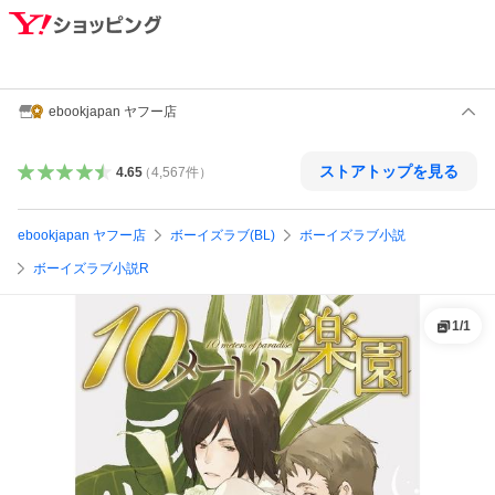
ebookjapan ヤフー店
ストアトップを見る
4.65
（
4,567
件
）
ebookjapan ヤフー店
ボーイズラブ(BL)
ボーイズラブ小説
ボーイズラブ小説R
1
/
1