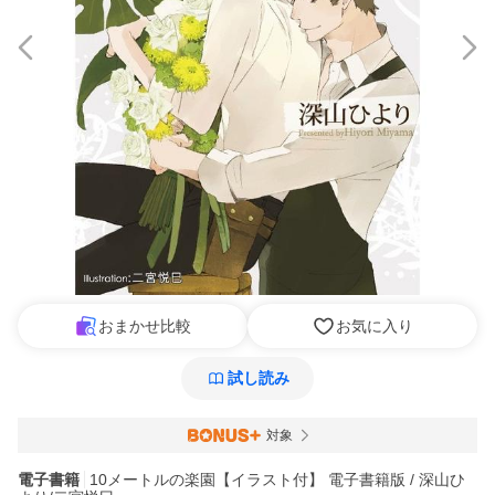
おまかせ比較
お気に入り
試し読み
対象
電子書籍
10メートルの楽園【イラスト付】 電子書籍版 / 深山ひ