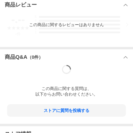
商品レビュー
-.--
5
4
この
商品
に関するレビューはありません
3
2
1
-
件
商品Q&A
（
0
件）
この
商品
に関する質問は、
以下からお問い合わせください。
ストアに質問を投稿する