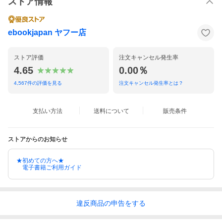
ストア情報
ebookjapan ヤフー店
ストア評価
注文キャンセル発生率
4.65
0.00％
4,567
件の評価を見る
注文キャンセル発生率とは？
支払い方法
送料について
販売条件
ストアからのお知らせ
★初めての方へ★
電子書籍ご利用ガイド
違反
商品の
申告をする